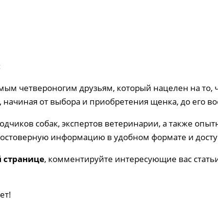
ым четвероногим друзьям, который нацелен на то, 
ачиная от выбора и приобретения щенка, до его во
одчиков собак, экспертов ветеринарии, а также опы
 достоверную информацию в удобном формате и дост
й странице
, комментируйте интересующие вас статьи
ет!