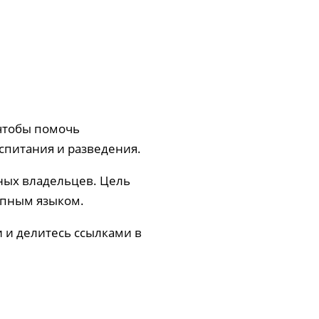
чтобы помочь
спитания и разведения.
тных владельцев. Цель
упным языком.
 и делитесь ссылками в