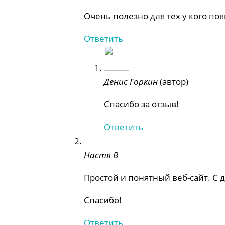
Очень полезно для тех у кого по
Ответить
Денис Горкин
(автор)
Спасибо за отзыв!
Ответить
Настя В
Простой и понятный веб-сайт. С 
Спасибо!
Ответить