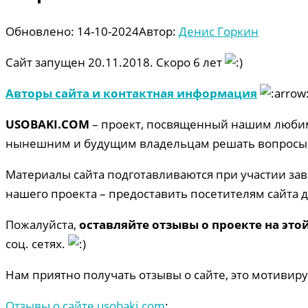
Обновлено:
14-10-2024
Автор:
Денис Горкин
Сайт запущен 20.11.2018. Скоро 6 лет
Авторы сайта и контактная информация
USOBAKI.COM
– проект, посвященный нашим любим
нынешним и будущим владельцам решать вопросы, н
Материалы сайта подготавливаются при участии зав
нашего проекта – предоставить посетителям сайта
Пожалуйста,
оставляйте отзывы о проекте на это
соц. сетях.
Нам приятно получать отзывы о сайте, это мотивиру
Отзывы о сайте usobaki.com
: