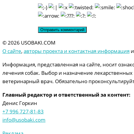
© 2026 USOBAKI.COM
О сайте
,
авторы проекта и контактная информация
Информация, представленная на сайте, носит ознак
лечения собак. Выбор и назначение лекарственных 
ветеринарный врач. Обязательно проконсультируйт
Главный редактор и ответственный за контент:
Денис Горкин
+7 996 727-81-83
info@usobaki.com
Реклама