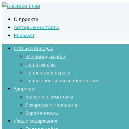
Перейти
к
О проекте
контенту
Авторы и контакты
Реклама
Статьи о породах
Все породы собак
По размерам
По шерсти и окрасу
По назначению и особенностям
Здоровье
Болезни и симптомы
Лекарства и препараты
Беременность
Уход и содержание