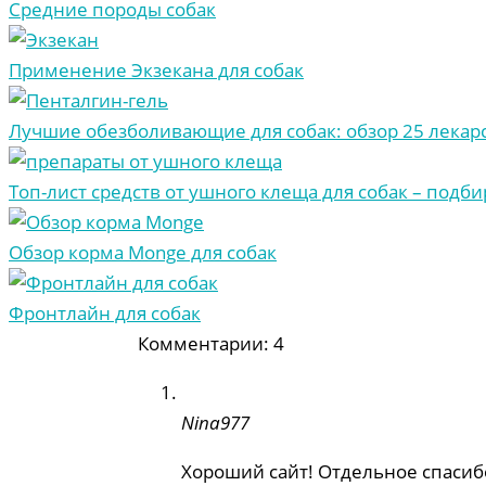
Средние породы собак
Применение Экзекана для собак
Лучшие обезболивающие для собак: обзор 25 лекар
Топ-лист средств от ушного клеща для собак – под
Обзор корма Monge для собак
Фронтлайн для собак
Комментарии: 4
Nina977
Хороший сайт! Отдельное спасибо