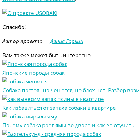
Спасибо!
Автор проекта —
Денис Горкин
Вам также может быть интересно
Японские породы собак
Собака постоянно чешется, но блох нет. Разбор во
Как избавиться от запаха собаки в квартире
Почему собака роет ямы во дворе и как ее отучить