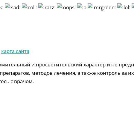
и
карта сайта
омительный и просветительский характер и не предн
препаратов, методов лечения, а также контроль за 
есь c врачом.