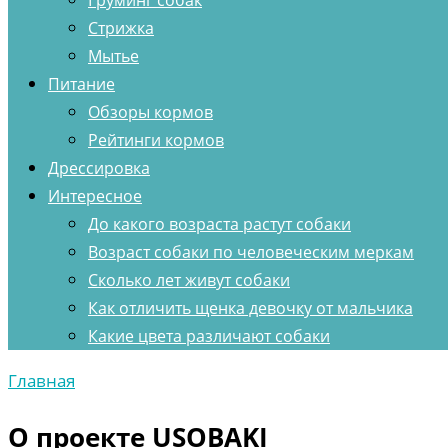
Груминг собак
Стрижка
Мытье
Питание
Обзоры кормов
Рейтинги кормов
Дрессировка
Интересное
До какого возраста растут собаки
Возраст собаки по человеческим меркам
Сколько лет живут собаки
Как отличить щенка девочку от мальчика
Какие цвета различают собаки
Главная
О проекте USOBAKI