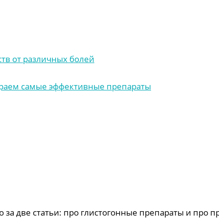
ств от различных болей
бираем самые эффективные препараты
 за две статьи: про глистогонные препараты и про 