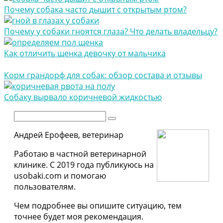
Почему собака часто дышит с открытым ртом?
Почему у собаки гноятся глаза? Что делать владельцу?
Как отличить щенка девочку от мальчика
Корм грандорф для собак: обзор состава и отзывы
Собаку вырвало коричневой жидкостью
Поиск:
Андрей Ерофеев, ветеринар
Работаю в частной ветеринарной
клинике. С 2019 года публикуюсь на
usobaki.com и помогаю
пользователям.
Чем подробнее вы опишите ситуацию, тем
точнее будет моя рекомендация.