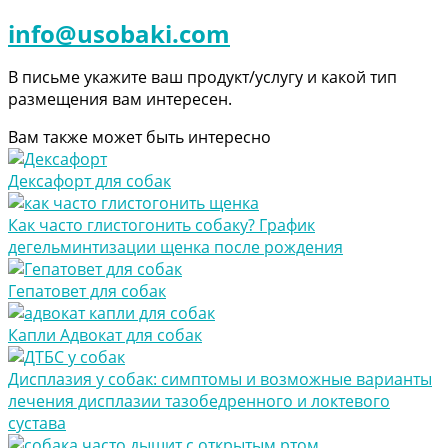
info@usobaki.com
В письме укажите ваш продукт/услугу и какой тип
размещения вам интересен.
Вам также может быть интересно
Дексафорт для собак
Как часто глистогонить собаку? График
дегельминтизации щенка после рождения
Гепатовет для собак
Капли Адвокат для собак
Дисплазия у собак: симптомы и возможные варианты
лечения дисплазии тазобедренного и локтевого
сустава