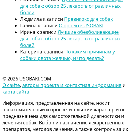
для собак: обзор 25 лекарств от различных
болей
Людмила
к записи
Превикокс для собак
Галина
к записи
О проекте USOBAKI
Ирина
к записи
Лучшие обезболивающие
для собак: обзор 25 лекарств от различных
болей
Катерина
к записи
По каким причинам у
собаки рвота желчью, и что делать?
© 2026 USOBAKI.COM
О сайте
,
авторы проекта и контактная информация
и
карта сайта
Информация, представленная на сайте, носит
ознакомительный и просветительский характер и не
предназначена для самостоятельной диагностики и
лечения собак. Выбор и назначение лекарственных
препаратов, методов лечения, а также контроль за их