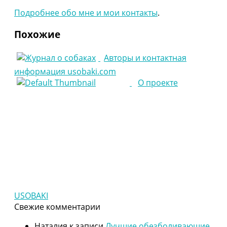
Подробнее обо мне и мои контакты
.
Похожие
Авторы и контактная
информация usobaki.com
О проекте
USOBAKI
Свежие комментарии
Наталия
к записи
Лучшие обезболивающие