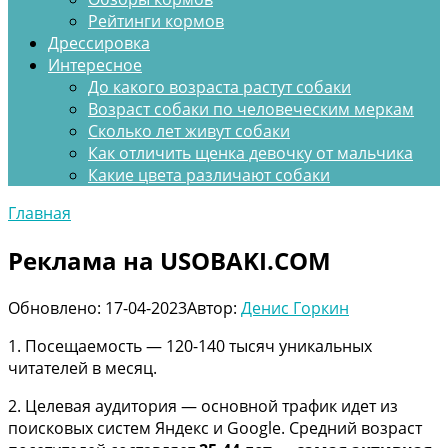
Рейтинги кормов
Дрессировка
Интересное
До какого возраста растут собаки
Возраст собаки по человеческим меркам
Сколько лет живут собаки
Как отличить щенка девочку от мальчика
Какие цвета различают собаки
Главная
Реклама на USOBAKI.COM
Обновлено:
17-04-2023
Автор:
Денис Горкин
1. Посещаемость — 120-140 тысяч уникальных
читателей в месяц.
2. Целевая аудитория — основной трафик идет из
поисковых систем Яндекс и Google. Средний возраст