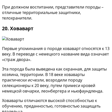
При должном воспитании, представители породы –
отличные территориальные защитники,
телохранители.
20. Ховаварт
Первые упоминания о породе ховаварт относятся к 13
веку. В переводе с немецкого название вида означает
«страж двора».
Эта порода была выведена как охранная, для защиты
хозяина, территории. В 18 веке ховаварты
практически исчезли, возродили породу
селекционеры к 20 веку, путем примеси кровей
немецкой овчарки, леонбергера и ньюфаундленда.
Ховаварты отличаются высокой способностью к
обучению, преданностью, готовностью защищать
владельца.