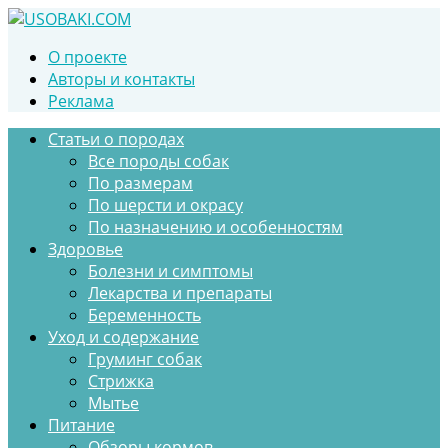
Перейти
к
О проекте
контенту
Авторы и контакты
Реклама
Статьи о породах
Все породы собак
По размерам
По шерсти и окрасу
По назначению и особенностям
Здоровье
Болезни и симптомы
Лекарства и препараты
Беременность
Уход и содержание
Груминг собак
Стрижка
Мытье
Питание
Обзоры кормов