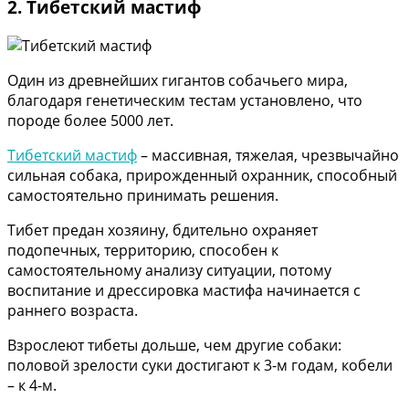
2. Тибетский мастиф
Один из древнейших гигантов собачьего мира,
благодаря генетическим тестам установлено, что
породе более 5000 лет.
Тибетский мастиф
– массивная, тяжелая, чрезвычайно
сильная собака, прирожденный охранник, способный
самостоятельно принимать решения.
Тибет предан хозяину, бдительно охраняет
подопечных, территорию, способен к
самостоятельному анализу ситуации, потому
воспитание и дрессировка мастифа начинается с
раннего возраста.
Взрослеют тибеты дольше, чем другие собаки:
половой зрелости суки достигают к 3-м годам, кобели
– к 4-м.