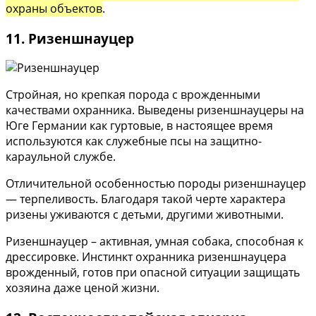
охраны объектов
.
11. Ризеншнауцер
Стройная, но крепкая порода с врожденными
качествами охранника. Выведены ризеншнауцеры на
Юге Германии как гуртовые, в настоящее время
используются как служебные псы на защитно-
караульной службе.
Отличительной особенностью породы ризеншнауцер
— терпеливость. Благодаря такой черте характера
ризены уживаются с детьми, другими животными.
Ризеншнауцер – активная, умная собака, способная к
дрессировке. Инстинкт охранника ризеншнауцера
врожденный, готов при опасной ситуации защищать
хозяина даже ценой жизни.