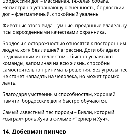
Бордосский дог – массивная, тяжелая собака.
Несмотря на устрашающую внешность, бордосский
дог – флегматичный, спокойный увалень.
Животные этого вида – умные, преданные владельцу
псы с врожденными качествами охранника.
Бордосы с осторожностью относятся к посторонним
людям, хотя без лишней агрессии. Доги обладают
недюжинным интеллектом – быстро усваивают
команды, запоминая на всю жизнь, способны
самостоятельно принимать решения. Без угрозы пес
не станет нападать на человека, но может громко
лаять.
Благодаря умственным способностям, хорошей
памяти, бордосские доги быстро обучаются.
Самый известный пес породы – Бизли, который
«сыграл» роль Хуча в фильме «Тернер и Хуч».
14. Доберман пинчер