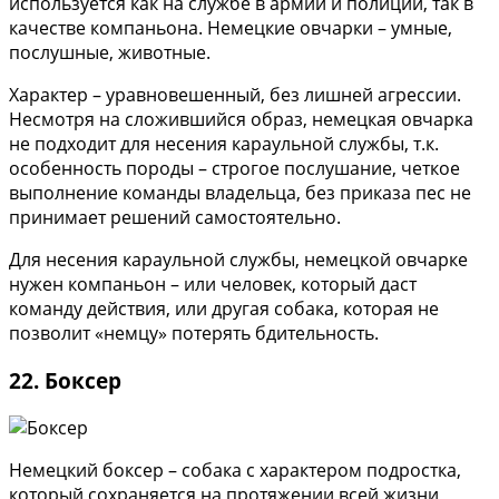
используется как на службе в армии и полиции, так в
качестве компаньона. Немецкие овчарки – умные,
послушные, животные.
Характер – уравновешенный, без лишней агрессии.
Несмотря на сложившийся образ, немецкая овчарка
не подходит для несения караульной службы, т.к.
особенность породы – строгое послушание, четкое
выполнение команды владельца, без приказа пес не
принимает решений самостоятельно.
Для несения караульной службы, немецкой овчарке
нужен компаньон – или человек, который даст
команду действия, или другая собака, которая не
позволит «немцу» потерять бдительность.
22. Боксер
Немецкий боксер – собака с характером подростка,
который сохраняется на протяжении всей жизни