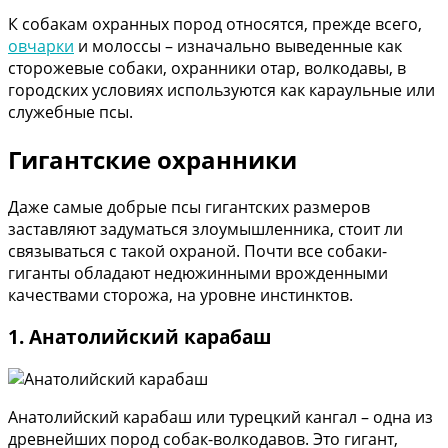
К собакам охранных пород относятся, прежде всего,
овчарки
и молоссы – изначально выведенные как
сторожевые собаки, охранники отар, волкодавы, в
городских условиях используются как караульные или
служебные псы.
Гигантские охранники
Даже самые добрые псы гигантских размеров
заставляют задуматься злоумышленника, стоит ли
связываться с такой охраной. Почти все собаки-
гиганты обладают недюжинными врожденными
качествами сторожа, на уровне инстинктов.
1. Анатолийский карабаш
Анатолийский карабаш или турецкий кангал – одна из
древнейших пород собак-волкодавов. Это гигант,