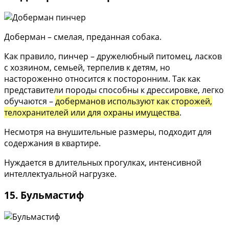
Доберман – смелая, преданная собака.
Как правило, пинчер – дружелюбный питомец, ласков
с хозяином, семьей, терпелив к детям, но
настороженно относится к посторонним. Так как
представители породы способны к дрессировке, легко
обучаются –
доберманов используют как сторожей,
телохранителей или для охраны имущества
.
Несмотря на внушительные размеры, подходит для
содержания в квартире.
Нуждается в длительных прогулках, интенсивной
интеллектуальной нагрузке.
15. Бульмастиф