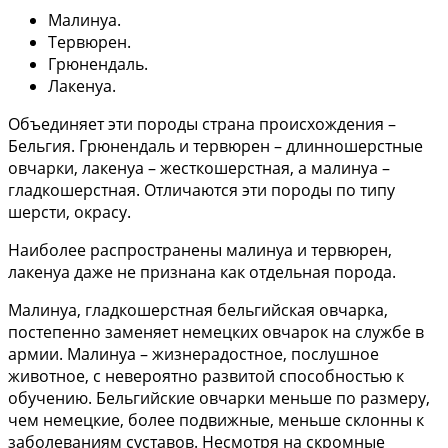
Малинуа.
Тервюрен.
Грюнендаль.
Лакенуа.
Объединяет эти породы страна происхождения –
Бельгия. Грюнендаль и тервюрен – длинношерстные
овчарки, лакенуа – жесткошерстная, а малинуа –
гладкошерстная. Отличаются эти породы по типу
шерсти, окрасу.
Наиболее распространены малинуа и тервюрен,
лакенуа даже не признана как отдельная порода.
Малинуа, гладкошерстная бельгийская овчарка,
постепенно заменяет немецких овчарок на службе в
армии. Малинуа – жизнерадостное, послушное
животное, с невероятно развитой способностью к
обучению. Бельгийские овчарки меньше по размеру,
чем немецкие, более подвижные, меньше склонны к
заболеваниям суставов. Несмотря на скромные