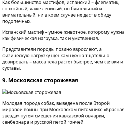
Как большинство мастифов, испанский – флегматик,
спокойный, даже ленивый, но бдительный и
внимательный, ни в коем случае не даст в обиду
подопечных.
Испанский мастиф – умное животное, которому нужна
как физическая нагрузка, так и умственная.
Представители породы поздно взрослеют, а
физическую нагрузку щенкам нужно тщательно
дозировать – масса тела растет быстрее, чем связки и
суставы.
9. Московская сторожевая
Молодая порода собак, выведена после Второй
мировой войны при Московском питомнике «Красная
звезда» путем смешения кавказской овчарки,
сенбернара и русской пегой гончей.