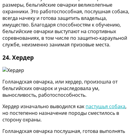
размеры, бельгийские овчарки великолепные
охранники. Это работоспособная, послушная собака,
всегда начеку и готова защитить владельца,
имущество. Благодаря способностям к обучению,
бельгийские овчарки выступают на спортивных
соревнованиях, в том числе по защитно-караульной
службе, неизменно занимая призовые места.
24. Хердер
Голландская овчарка, или хердер, произошла от
бельгийских овчарок и унаследовала ум,
выносливость, работоспособность.
Хердер изначально выводился как
пастушья собака
,
но постепенно назначение породы сместилось в
сторону охраны.
Голландская овчарка послушная, готова выполнять