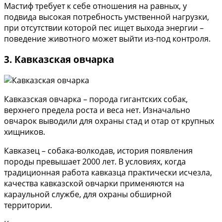
Мастиф требует к себе отношения на равных, у
подвида высокая потребность умственной нагрузки,
при отсутствии которой пес ищет выхода энергии –
поведение животного может выйти из-под контроля.
3. Кавказская овчарка
Кавказская овчарка – порода гигантских собак,
верхнего предела роста и веса нет. Изначально
овчарок выводили для охраны стад и отар от крупных
хищников.
Кавказец – собака-волкодав, история появления
породы превышает 2000 лет. В условиях, когда
традиционная работа кавказца практически исчезла,
качества кавказской овчарки применяются на
караульной службе, для охраны обширной
территории.