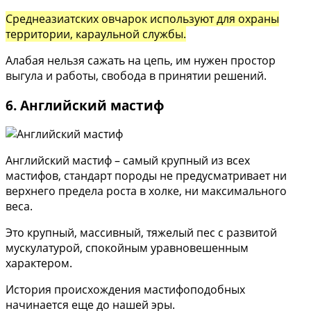
Среднеазиатских овчарок используют для охраны
территории, караульной службы.
Алабая нельзя сажать на цепь, им нужен простор
выгула и работы, свобода в принятии решений.
6. Английский мастиф
Английский мастиф – самый крупный из всех
мастифов, стандарт породы не предусматривает ни
верхнего предела роста в холке, ни максимального
веса.
Это крупный, массивный, тяжелый пес с развитой
мускулатурой, спокойным уравновешенным
характером.
История происхождения мастифоподобных
начинается еще до нашей эры.