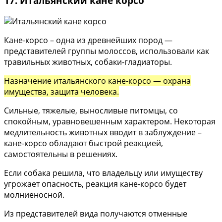
17. Итальянский кане корсо
Кане-корсо – одна из древнейших пород —
представителей группы молоссов, использовали как
травильных животных, собаки-гладиаторы.
Назначение итальянского кане-корсо — охрана
имущества, защита человека.
Сильные, тяжелые, выносливые питомцы, со
спокойным, уравновешенным характером. Некоторая
медлительность животных вводит в заблуждение –
кане-корсо обладают быстрой реакцией,
самостоятельны в решениях.
Если собака решила, что владельцу или имуществу
угрожает опасность, реакция кане-корсо будет
молниеносной.
Из представителей вида получаются отменные