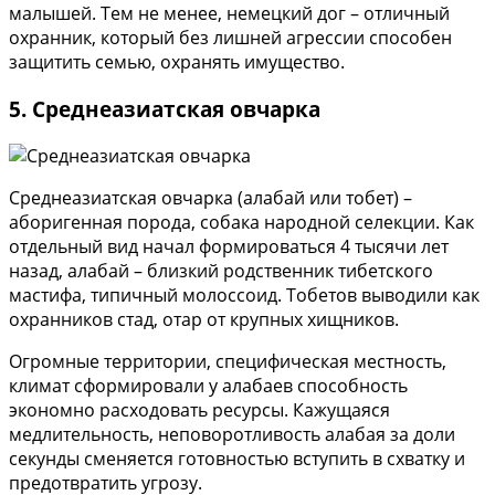
малышей. Тем не менее, немецкий дог – отличный
охранник, который без лишней агрессии способен
защитить семью, охранять имущество.
5. Среднеазиатская овчарка
Среднеазиатская овчарка (алабай или тобет) –
аборигенная порода, собака народной селекции. Как
отдельный вид начал формироваться 4 тысячи лет
назад, алабай – близкий родственник тибетского
мастифа, типичный молоссоид. Тобетов выводили как
охранников стад, отар от крупных хищников.
Огромные территории, специфическая местность,
климат сформировали у алабаев способность
экономно расходовать ресурсы. Кажущаяся
медлительность, неповоротливость алабая за доли
секунды сменяется готовностью вступить в схватку и
предотвратить угрозу.