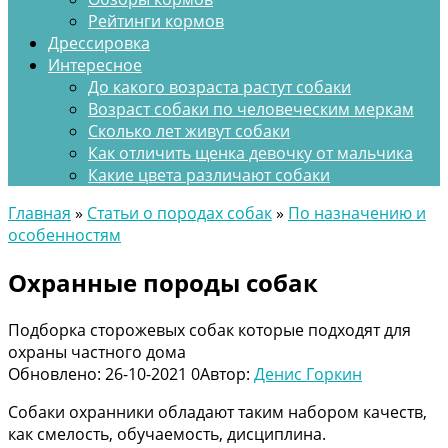
Рейтинги кормов
Дрессировка
Интересное
До какого возраста растут собаки
Возраст собаки по человеческим меркам
Сколько лет живут собаки
Как отличить щенка девочку от мальчика
Какие цвета различают собаки
Главная
»
Статьи о породах собак
»
По назначению и
особенностям
Охранные породы собак
Подборка сторожевых собак которые подходят для
охраны частного дома
Обновлено:
26-10-2021
0
Автор:
Денис Горкин
Собаки охранники обладают таким набором качеств,
как смелость, обучаемость, дисциплина.