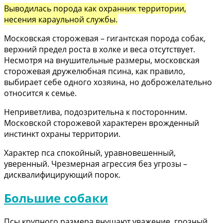
Выводилась порода как охранник территории,
несения караульной службы.
Московская сторожевая – гигантская порода собак,
верхний предел роста в холке и веса отсутствует.
Несмотря на внушительные размеры, московская
сторожевая дружелюбная псина, как правило,
выбирает себе одного хозяина, но доброжелательно
относится к семье.
Неприветлива, подозрительна к посторонним.
Московской сторожевой характерен врожденный
инстинкт охраны территории.
Характер пса спокойный, уравновешенный,
уверенный. Чрезмерная агрессия без угрозы –
дисквалифицирующий порок.
Большие собаки
Псы крупного размера внушают уважение, грозный