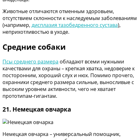
Животные отличаются отменным здоровьем,
отсутствием склонности к наследуемым заболеваниям
(например,
дисплазия тазобедренного сустава
),
неприхотливостью в уходе.
Средние собаки
Псы среднего размера
обладают всеми нужными
качествами для охраны – крепкая хватка, недоверие к
посторонним, хороший слух и нюх. Помимо прочего,
охранники среднего размера сильные, выносливые с
высоким уровнем активности, чего не хватает
прототипам-гигантам.
21. Немецкая овчарка
Немецкая овчарка – универсальный помощник,