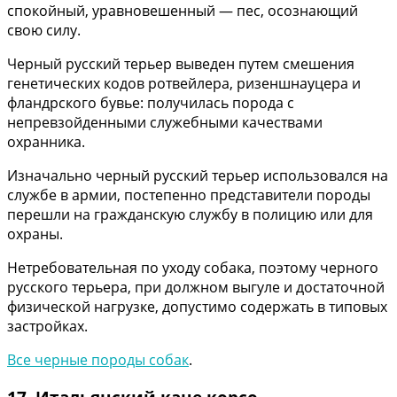
спокойный, уравновешенный — пес, осознающий
свою силу.
Черный русский терьер выведен путем смешения
генетических кодов ротвейлера, ризеншнауцера и
фландрского бувье: получилась порода с
непревзойденными служебными качествами
охранника.
Изначально черный русский терьер использовался на
службе в армии, постепенно представители породы
перешли на гражданскую службу в полицию или для
охраны.
Нетребовательная по уходу собака, поэтому черного
русского терьера, при должном выгуле и достаточной
физической нагрузке, допустимо содержать в типовых
застройках.
Все черные породы собак
.