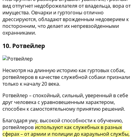
вид отпугнет недоброжелателя от владельца, вора от
имущества. Овчарки и гуртогоны отлично
дрессируются, обладают врожденным недоверием к
посторонним, что делает их непревзойденными
охранниками.
10. Ротвейлер
Несмотря на длинную историю как гуртовых собак,
ротвейлеров в качестве служебной собаки признали
только к началу 20 века.
Ротвейлер – спокойный, сильный, уверенный в себе
друг человека с уравновешенным характером,
способен к самостоятельному принятию решений.
Благодаря уму, высокой способности к обучению,
ротвейлеров
используют как служебных в разных
сферах – от армии и полиции до караульной службы,