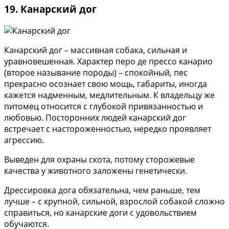
19. Канарский дог
Канарский дог – массивная собака, сильная и
уравновешенная. Характер перо де прессо канарио
(второе называние породы) – спокойный, пес
прекрасно осознает свою мощь, габариты, иногда
кажется надменным, медлительным. К владельцу же
питомец относится с глубокой привязанностью и
любовью. Посторонних людей канарский дог
встречает с настороженностью, нередко проявляет
агрессию.
Выведен для охраны скота, потому сторожевые
качества у животного заложены генетически.
Дрессировка дога обязательна, чем раньше, тем
лучше – с крупной, сильной, взрослой собакой сложно
справиться, но канарские доги с удовольствием
обучаются.