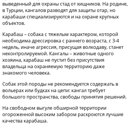
выведенный для охраны стад от хищников. На родине,
в Турции, кангалов разводят для защиты отар, но
карабаши специализируются и на охране крупных
объектов.
Карабаш – собака с тяжелым характером, которой
необходима дрессировка с раннего возраста, с 3-4
недель, иначе агрессия, присущая волкодаву, станет
неконтролируемой. Кангалы – животные одного
хозяина, карабаш не пустит без присутствия
владельца на охраняемую территорию даже
знакомого человека.
Собак этой породы не рекомендуется содержать в
вольерах или будках на цепи: кангал требует
большого пространства, свободы принятия решений.
На свободном выгуле обширной территории
огороженной высоким забором раскроются лучшие
качества карабаша.