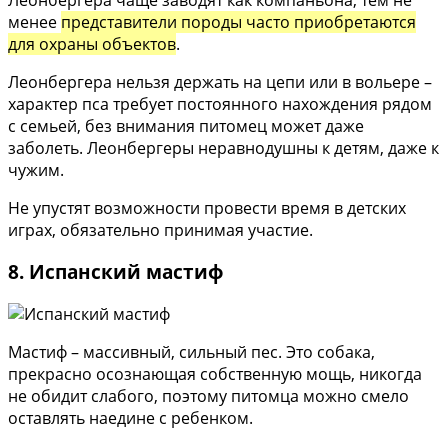
менее
представители породы часто приобретаются
для охраны объектов
.
Леонбергера нельзя держать на цепи или в вольере –
характер пса требует постоянного нахождения рядом
с семьей, без внимания питомец может даже
заболеть. Леонбергеры неравнодушны к детям, даже к
чужим.
Не упустят возможности провести время в детских
играх, обязательно принимая участие.
8. Испанский мастиф
Мастиф – массивный, сильный пес. Это собака,
прекрасно осознающая собственную мощь, никогда
не обидит слабого, поэтому питомца можно смело
оставлять наедине с ребенком.