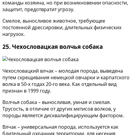
команды хозяина, но при возникновении опасности,
защитит, предотвратит угрозу.
Смелое, выносливое животное, требующее
постоянной дрессировки, длительных физических
нагрузок.
25. Чехословацкая волчья собака
Чехословацкий влчак – молодая порода, выведена
путем скрещивания немецкой овчарки и карпатского
волка в 50-х годах 20-го века. Как отдельный вид
признан в 1999 году.
Волчья собака – выносливая, умная и смелая.
Трусость, в отличие от других метисов волков, у
породы является дисквалифицирующим фактором.
Влчак – универсальная порода, используется как
бдительный охранник территории, для несения