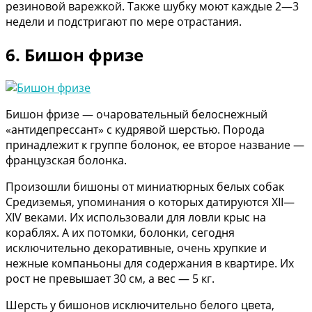
резиновой варежкой. Также шубку моют каждые 2—3
недели и подстригают по мере отрастания.
6. Бишон фризе
Бишон фризе — очаровательный белоснежный
«антидепрессант» с кудрявой шерстью. Порода
принадлежит к группе болонок, ее второе название —
французская болонка.
Произошли бишоны от миниатюрных белых собак
Средиземья, упоминания о которых датируются XII—
XIV веками. Их использовали для ловли крыс на
кораблях. А их потомки, болонки, сегодня
исключительно декоративные, очень хрупкие и
нежные компаньоны для содержания в квартире. Их
рост не превышает 30 см, а вес — 5 кг.
Шерсть у бишонов исключительно белого цвета,