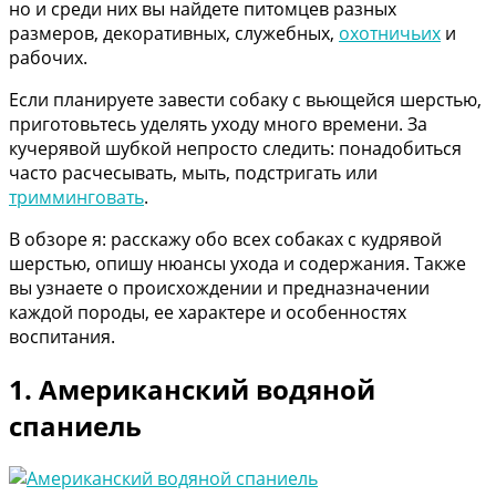
но и среди них вы найдете питомцев разных
размеров, декоративных, служебных,
охотничьих
и
рабочих.
Если планируете завести собаку с вьющейся шерстью,
приготовьтесь уделять уходу много времени. За
кучерявой шубкой непросто следить: понадобиться
часто расчесывать, мыть, подстригать или
тримминговать
.
В обзоре я: расскажу обо всех собаках с кудрявой
шерстью, опишу нюансы ухода и содержания. Также
вы узнаете о происхождении и предназначении
каждой породы, ее характере и особенностях
воспитания.
1. Американский водяной
спаниель