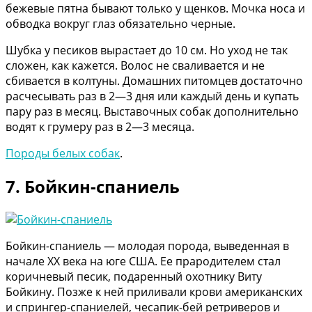
бежевые пятна бывают только у щенков. Мочка носа и
обводка вокруг глаз обязательно черные.
Шубка у песиков вырастает до 10 см. Но уход не так
сложен, как кажется. Волос не сваливается и не
сбивается в колтуны. Домашних питомцев достаточно
расчесывать раз в 2—3 дня или каждый день и купать
пару раз в месяц. Выставочных собак дополнительно
водят к грумеру раз в 2—3 месяца.
Породы белых собак
.
7. Бойкин-спаниель
Бойкин-спаниель — молодая порода, выведенная в
начале XX века на юге США. Ее прародителем стал
коричневый песик, подаренный охотнику Виту
Бойкину. Позже к ней приливали крови американских
и спрингер-спаниелей, чесапик-бей ретриверов и