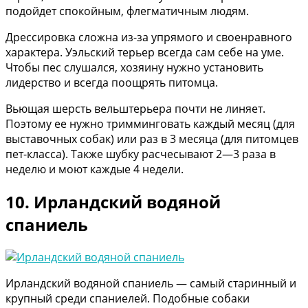
подойдет спокойным, флегматичным людям.
Дрессировка сложна из-за упрямого и своенравного
характера. Уэльский терьер всегда сам себе на уме.
Чтобы пес слушался, хозяину нужно установить
лидерство и всегда поощрять питомца.
Вьющая шерсть вельштерьера почти не линяет.
Поэтому ее нужно тримминговать каждый месяц (для
выставочных собак) или раз в 3 месяца (для питомцев
пет-класса). Также шубку расчесывают 2—3 раза в
неделю и моют каждые 4 недели.
10. Ирландский водяной
спаниель
Ирландский водяной спаниель — самый старинный и
крупный среди спаниелей. Подобные собаки