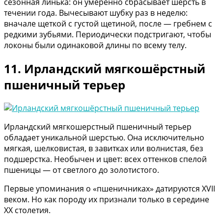
сезонная линька: он умеренно сбрасывает шерсть в
течении года. Вычесывают шубку раз в неделю:
вначале щеткой с густой щетиной, после — гребнем с
редкими зубьями. Периодически подстригают, чтобы
локоны были одинаковой длины по всему телу.
11. Ирландский мягкошёрстный
пшеничный терьер
Ирландский мягкошерстный пшеничный терьер
обладает уникальной шерстью. Она исключительно
мягкая, шелковистая, в завитках или волнистая, без
подшерстка. Необычен и цвет: всех оттенков спелой
пшеницы — от светлого до золотистого.
Первые упоминания о «пшеничниках» датируются XVII
веком. Но как породу их признали только в середине
XX столетия.