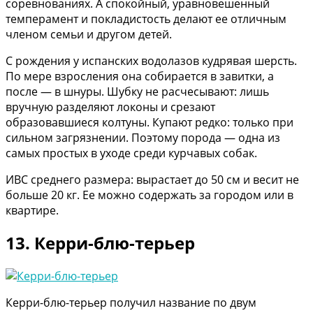
соревнованиях. А спокойный, уравновешенный
темперамент и покладистость делают ее отличным
членом семьи и другом детей.
С рождения у испанских водолазов кудрявая шерсть.
По мере взросления она собирается в завитки, а
после — в шнуры. Шубку не расчесывают: лишь
вручную разделяют локоны и срезают
образовавшиеся колтуны. Купают редко: только при
сильном загрязнении. Поэтому порода — одна из
самых простых в уходе среди курчавых собак.
ИВС среднего размера: вырастает до 50 см и весит не
больше 20 кг. Ее можно содержать за городом или в
квартире.
13. Керри-блю-терьер
Керри-блю-терьер получил название по двум