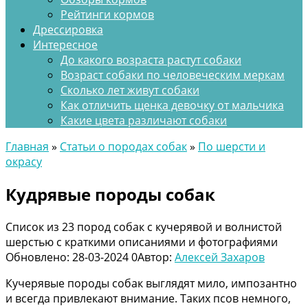
Рейтинги кормов
Дрессировка
Интересное
До какого возраста растут собаки
Возраст собаки по человеческим меркам
Сколько лет живут собаки
Как отличить щенка девочку от мальчика
Какие цвета различают собаки
Главная
»
Статьи о породах собак
»
По шерсти и
окрасу
Кудрявые породы собак
Список из 23 пород собак с кучерявой и волнистой
шерстью с краткими описаниями и фотографиями
Обновлено:
28-03-2024
0
Автор:
Алексей Захаров
Кучерявые породы собак выглядят мило, импозантно
и всегда привлекают внимание. Таких псов немного,