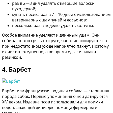
раз в 2—3 дня удалять отмершие волоски
пуходеркой;
купать песика раз в 7—10 дней с использованием
ветеринарных шампуней и лосьонов;
несколько раз в неделю удалять колтуны.
Особое внимание уделяют и длинным ушам. Они
собирают всю грязь в округе, часто инфицируются, а
при недостаточном уходе неприятно пахнут. Поэтому
их чистят ежедневно, а во время еды стягивают
резинкой.
4. Барбет
Барбет или французская водяная собака — старинная
порода собак. Первые упоминания о ней датируются
XIV веком. Издавна псов использовали для поимки
водоплавающей дичи, для помощи фермерам и