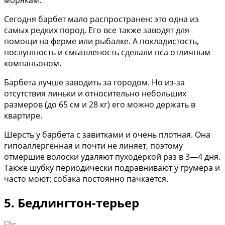
морякам.
Сегодня барбет мало распространен: это одна из
самых редких пород. Его все также заводят для
помощи на ферме или рыбалке. А покладистость,
послушность и смышленость сделали пса отличным
компаньоном.
Барбета лучше заводить за городом. Но из-за
отсутствия линьки и относительно небольших
размеров (до 65 см и 28 кг) его можно держать в
квартире.
Шерсть у барбета с завитками и очень плотная. Она
гипоаллергенная и почти не линяет, поэтому
отмершие волоски удаляют пуходеркой раз в 3—4 дня.
Также шубку периодически подравнивают у грумера и
часто моют: собака постоянно пачкается.
5. Бедлингтон-терьер