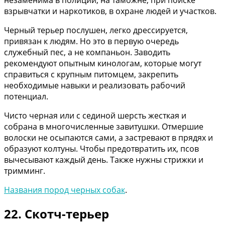
взрывчатки и наркотиков, в охране людей и участков.
Черный терьер послушен, легко дрессируется,
привязан к людям. Но это в первую очередь
служебный пес, а не компаньон. Заводить
рекомендуют опытным кинологам, которые могут
справиться с крупным питомцем, закрепить
необходимые навыки и реализовать рабочий
потенциал.
Чисто черная или с сединой шерсть жесткая и
собрана в многочисленные завитушки. Отмершие
волоски не осыпаются сами, а застревают в прядях и
образуют колтуны. Чтобы предотвратить их, псов
вычесывают каждый день. Также нужны стрижки и
тримминг.
Названия пород черных собак
.
22. Скотч-терьер