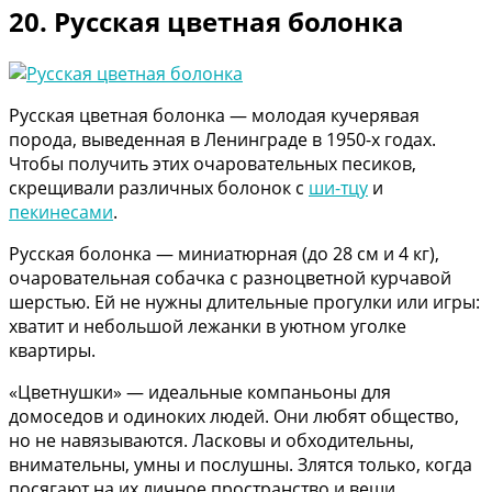
20. Русская цветная болонка
Русская цветная болонка — молодая кучерявая
порода, выведенная в Ленинграде в 1950-х годах.
Чтобы получить этих очаровательных песиков,
скрещивали различных болонок с
ши-тцу
и
пекинесами
.
Русская болонка — миниатюрная (до 28 см и 4 кг),
очаровательная собачка с разноцветной курчавой
шерстью. Ей не нужны длительные прогулки или игры:
хватит и небольшой лежанки в уютном уголке
квартиры.
«Цветнушки» — идеальные компаньоны для
домоседов и одиноких людей. Они любят общество,
но не навязываются. Ласковы и обходительны,
внимательны, умны и послушны. Злятся только, когда
посягают на их личное пространство и вещи.