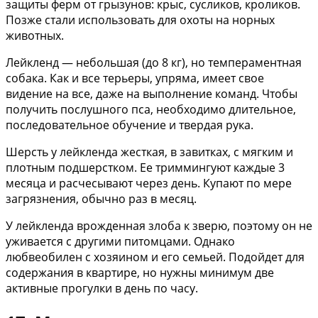
защиты ферм от грызунов: крыс, сусликов, кроликов.
Позже стали использовать для охоты на норных
животных.
Лейкленд — небольшая (до 8 кг), но темпераментная
собака. Как и все терьеры, упряма, имеет свое
видение на все, даже на выполнение команд. Чтобы
получить послушного пса, необходимо длительное,
последовательное обучение и твердая рука.
Шерсть у лейкленда жесткая, в завитках, с мягким и
плотным подшерстком. Ее триммингуют каждые 3
месяца и расчесывают через день. Купают по мере
загрязнения, обычно раз в месяц.
У лейкленда врожденная злоба к зверю, поэтому он не
уживается с другими питомцами. Однако
любвеобилен с хозяином и его семьей. Подойдет для
содержания в квартире, но нужны минимум две
активные прогулки в день по часу.