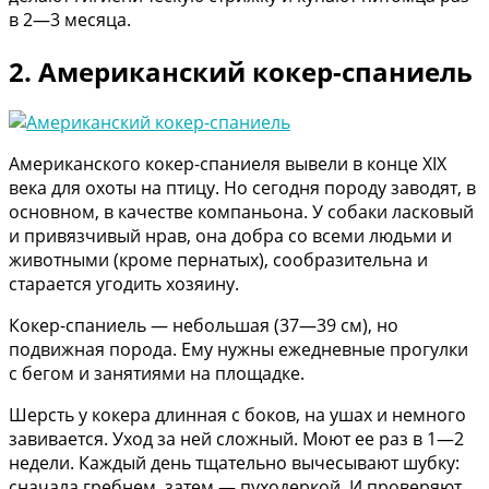
в 2—3 месяца.
2. Американский кокер-спаниель
Американского кокер-спаниеля вывели в конце XIX
века для охоты на птицу. Но сегодня породу заводят, в
основном, в качестве компаньона. У собаки ласковый
и привязчивый нрав, она добра со всеми людьми и
животными (кроме пернатых), сообразительна и
старается угодить хозяину.
Кокер-спаниель — небольшая (37—39 см), но
подвижная порода. Ему нужны ежедневные прогулки
с бегом и занятиями на площадке.
Шерсть у кокера длинная с боков, на ушах и немного
завивается. Уход за ней сложный. Моют ее раз в 1—2
недели. Каждый день тщательно вычесывают шубку:
сначала гребнем, затем — пуходеркой. И проверяют,