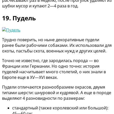
расчесывают раз в неделю, после прогулок удаляют из
шубки мусор и купают 2—4 раза в год.
19. Пудель
Трудно поверить, но ныне декоративные пудели
ранее были рабочими собаками. Их использовали для
охоты, пастьбы скота, военных нужд и других целей.
Точно не известно, где зародилась порода — во
Франции или Германии. Но одно точно: история
пуделей насчитывает много столетий, о них знали в
Европе еще в XV—XVI веках.
Пудели отличаются разнообразием окрасов, двумя
типами шерсти: шнуровой и кудрявой. А еще в породе
выделяют 4 разновидности по размерам:
стандартный (также королевский или большой):
45—60 см;