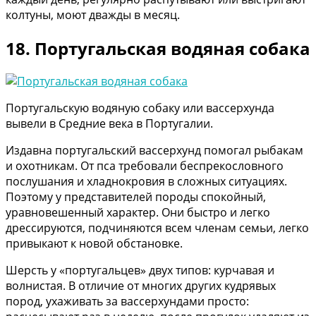
колтуны, моют дважды в месяц.
18. Португальская водяная собака
Португальскую водяную собаку или вассерхунда
вывели в Средние века в Португалии.
Издавна португальский вассерхунд помогал рыбакам
и охотникам. От пса требовали беспрекословного
послушания и хладнокровия в сложных ситуациях.
Поэтому у представителей породы спокойный,
уравновешенный характер. Они быстро и легко
дрессируются, подчиняются всем членам семьи, легко
привыкают к новой обстановке.
Шерсть у «португальцев» двух типов: курчавая и
волнистая. В отличие от многих других кудрявых
пород, ухаживать за вассерхундами просто: