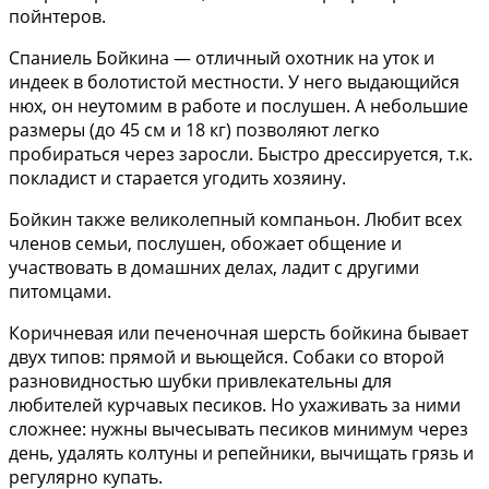
пойнтеров.
Спаниель Бойкина — отличный охотник на уток и
индеек в болотистой местности. У него выдающийся
нюх, он неутомим в работе и послушен. А небольшие
размеры (до 45 см и 18 кг) позволяют легко
пробираться через заросли. Быстро дрессируется, т.к.
покладист и старается угодить хозяину.
Бойкин также великолепный компаньон. Любит всех
членов семьи, послушен, обожает общение и
участвовать в домашних делах, ладит с другими
питомцами.
Коричневая или печеночная шерсть бойкина бывает
двух типов: прямой и вьющейся. Собаки со второй
разновидностью шубки привлекательны для
любителей курчавых песиков. Но ухаживать за ними
сложнее: нужны вычесывать песиков минимум через
день, удалять колтуны и репейники, вычищать грязь и
регулярно купать.