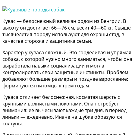
Кувас — белоснежный великан родом из Венгрии. В
высоту он достигает 66—76 см, весит 40—60 кг. Свыше
тысячелетия породу используют для охраны стад, в
качестве сторожа и защитника семьи.
Характер у куваса сложный. Это горделивая и упрямая
собака, с которой нужно много заниматься, чтобы она
выработала навыки социализации и могла
контролировать свои защитные инстинкты. Проблем
добавляют большие размеры и позднее взросление:
формируются питомцы к трем годам.
Куваса отличает белоснежная, косматая шерсть с
крупными волнистыми локонами. Она потребует
внимания: ее вычесывают каждые три дня, в период
линьки — ежедневно. Иначе на шубке образуются
колтуны.