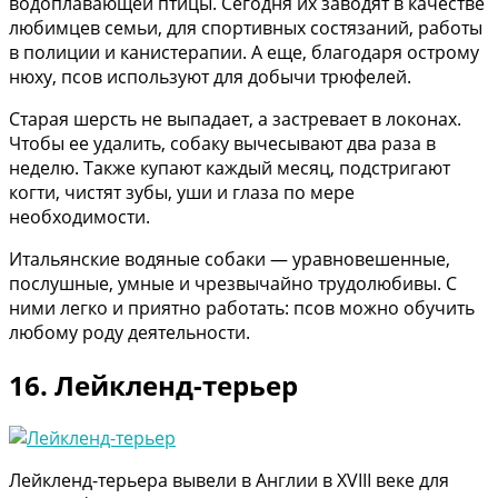
водоплавающей птицы. Сегодня их заводят в качестве
любимцев семьи, для спортивных состязаний, работы
в полиции и канистерапии. А еще, благодаря острому
нюху, псов используют для добычи трюфелей.
Старая шерсть не выпадает, а застревает в локонах.
Чтобы ее удалить, собаку вычесывают два раза в
неделю. Также купают каждый месяц, подстригают
когти, чистят зубы, уши и глаза по мере
необходимости.
Итальянские водяные собаки — уравновешенные,
послушные, умные и чрезвычайно трудолюбивы. С
ними легко и приятно работать: псов можно обучить
любому роду деятельности.
16. Лейкленд-терьер
Лейкленд-терьера вывели в Англии в XVIII веке для