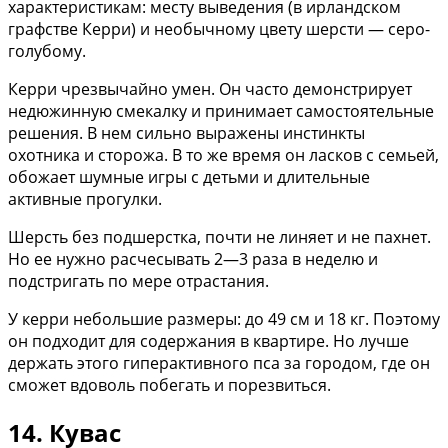
характеристикам: месту выведения (в ирландском
графстве Керри) и необычному цвету шерсти — серо-
голубому.
Керри чрезвычайно умен. Он часто демонстрирует
недюжинную смекалку и принимает самостоятельные
решения. В нем сильно выражены инстинкты
охотника и сторожа. В то же время он ласков с семьей,
обожает шумные игры с детьми и длительные
активные прогулки.
Шерсть без подшерстка, почти не линяет и не пахнет.
Но ее нужно расчесывать 2—3 раза в неделю и
подстригать по мере отрастания.
У керри небольшие размеры: до 49 см и 18 кг. Поэтому
он подходит для содержания в квартире. Но лучше
держать этого гиперактивного пса за городом, где он
сможет вдоволь побегать и порезвиться.
14. Кувас