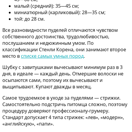
малый (средний): 35—45 см;
миниатюрный (карликовый): 28—35 см;
той: до 28 см.
Все разновидности пуделей отличаются чувством
собственного достоинства, трудолюбивостью,
послушанием и недюжинным умом. По
классификации Стенли Корена, они занимают второе
место в
списке самых умных пород
.
Шубку с завитушками вычесывают минимум раз в 3
дня, в идеале — каждый день. Отмершие волоски не
осыпаются сами, поэтому их вычесывают и
выщипывают. Купают дважды в месяц.
Самое трудоемкое в уходе за пуделями — стрижки.
Самостоятельно подстричь питомца сложно, поэтому
процедуру доверяют профессионалу-грумеру.
Стандарт допускает 4 типа стрижек: «лев», «модерн»,
«английскую», «папи».