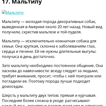
17. Мальтипу
Мальтипу — молодая порода декоративных собак,
выведенная в Америке около 20 лет назад. Новый вид
получили, скрестив мальтезе и той-пуделя.
Мальтипу — исключительно комнатная собака для
семьи. Она хрупкая, склонна к заболеваниям глаз,
сердца и печени. Ей не нужны длительные выгулы:
получаса в день достаточно.
Зато мальтипу необходимо постоянное общение. Она
ласкова до навязчивости: всюду следует за людьми,
требует внимания, просит, чтобы с ней поиграли или
погладили ее. Поэтому порода лучше подходит
домоседам.
Шерсть у мальтипу двух типов: прямая и курчавая.
Последняя более сложна в уходе: расчесывают
каждый день, регулярно распутывают или выстригают