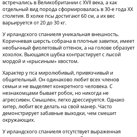
встречались в Великобритании с XVII века, а как
отдельный вид порода сформировалась в 30-е года XX
столетия. В холке псы достигают 60 см, а их вес
варьируется от 20 до 30 кг.
У ирландского спаниеля уникальная внешность.
Коричневая шерсть собрана в плотные завитки, имеет
необычный фиолетовый оттенок, а на голове образует
хохолок. Вьющаяся шубка контрастирует с лысой
мордой и «крысиным» хвостом.
Характер у пса миролюбивый, привязчивый и
общительный. Он одинаково любит всех членов
семьи и не выделяет конкретного человека. С
незнакомцами бывает робок, но никогда не
агрессивен. Смышлен, легко дрессируется. Однако
хитер, любит все делать на свой манер. Часто
демонстрирует забавные выходки, чем смешит
окружающих.
У ирландского спаниеля отсутствует выраженная