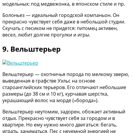
модельных: под медвежонка, в японском стиле и пр.
Болоньез — идеальный городской компаньон. Он
прекрасно чувствует себя даже в небольшой студии.
Скучать с песиком не придется: питомец активен,
весел, любит долгие прогулки и игры.
9. Вельштерьер
Вельштерьер — охотничья порода по мелкому зверю,
выведенная в графстве Уэльс на основе
староанглийских терьеров. Его отличают небольшие
размеры (до 38 см и 10 кг), курчавая шерстка,
украшающий волос на морде («борода»).
Вельштерьер неутомим, задорен, обожает активный
отдых. Прекрасно чувствует себя за городом и в
квартире. Но ему нужно много двигаться: бегать,
играть, заниматься. Пес с неуемной энергией не