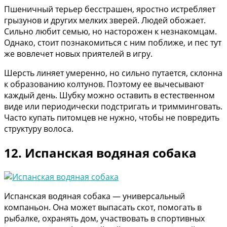
Пшеничный терьер бесстрашен, яростно истребляет
грызунов и других мелких зверей. Людей обожает.
Сильно любит семью, но насторожен к незнакомцам.
Однако, стоит познакомиться с ним поближе, и пес тут
же вовлечет новых приятелей в игру.
Шерсть линяет умеренно, но сильно путается, склонна
к образованию колтунов. Поэтому ее вычесывают
каждый день. Шубку можно оставить в естественном
виде или периодически подстригать и тримминговать.
Часто купать питомцев не нужно, чтобы не повредить
структуру волоса.
12. Испанская водяная собака
Испанская водяная собака — универсальный
компаньон. Она может выпасать скот, помогать в
рыбалке, охранять дом, участвовать в спортивных