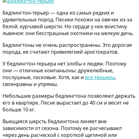
Бедлингтон-терьер — одна из самых редких и
удивительных пород. Песики похожи на овечек из-за
белой, курчавой шерсти. Но сердце у них воистину
львиное: они бесстрашные охотники на мелкую дичь.
Бедлингтоны не очень распространены. Это дорогая
порода, ее считают привилегией аристократов.
У бедлингтон-терьера нет злобы к людям. Поэтому
они — отличные компаньоны: дружелюбные,
послушные, ласковые. Хотя, как и
все терьеры
,
своенравны и упрямы.
Небольшие размеры бедлингтона позволяют держать
его в квартире. Песик вырастает до 40 см и весит не
больше 10 кг.
Вьющаяся шерсть бедлингтона линяет вне
зависимости от сезона. Поэтому ее расчесывают
через день расческой с короткой щетиной или