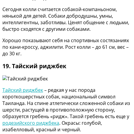
Сегодня колли считается собакой-компаньоном,
нянькой для детей. Собаки добродушны, умны,
интеллигентны, заботливы. Ценят общение с людьми,
быстро сходятся с другими собаками.
Хорошо показывают себя на спортивных состязаниях
по кани-кроссу, аджилити. Рост колли – до 61 см, вес –
до 30 кг.
19. Тайский риджбек
Тайский риджбек
– редкая у нас порода
короткошерстных собак, национальный символ
Таиланда. На спине атлетически сложенной собаки из
шерсти, растущей в противоположную сторону,
образуется гребень «ридж». Такой гребень есть еще у
родезийского риджбека
. Окрасы: голубой,
изабелловый, красный и черный.