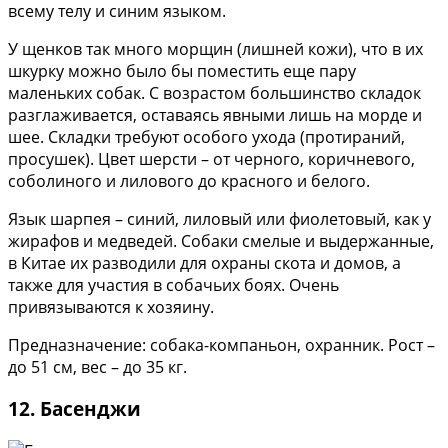
всему телу и синим языком.
У щенков так много морщин (лишней кожи), что в их
шкурку можно было бы поместить еще пару
маленьких собак. С возрастом большинство складок
разглаживается, оставаясь явными лишь на морде и
шее. Складки требуют особого ухода (протираний,
просушек). Цвет шерсти – от черного, коричневого,
соболиного и лилового до красного и белого.
Язык шарпея – синий, лиловый или фиолетовый, как у
жирафов и медведей. Собаки смелые и выдержанные,
в Китае их разводили для охраны скота и домов, а
также для участия в собачьих боях. Очень
привязываются к хозяину.
Предназначение: собака-компаньон, охранник. Рост –
до 51 см, вес – до 35 кг.
12. Басенджи