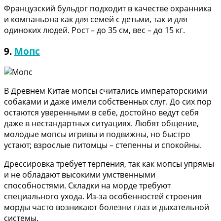
Французский бульдог подходит в качестве охранника
и компаньона как для семей с детьми, так и для
одиноких людей. Рост – до 35 см, вес – до 15 кг.
9.
Мопс
В Древнем Китае мопсы считались императорскими
собаками и даже имели собственных слуг. До сих пор
остаются уверенными в себе, достойно ведут себя
даже в нестандартных ситуациях. Любят общение,
молодые мопсы игривы и подвижны, но быстро
устают; взрослые питомцы – степенны и спокойны.
Дрессировка требует терпения, так как мопсы упрямы
и не обладают высокими умственными
способностями. Складки на морде требуют
специального ухода. Из-за особенностей строения
морды часто возникают болезни глаз и дыхательной
системы.