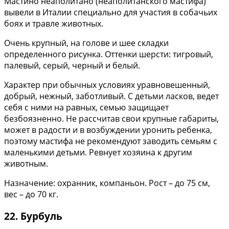
Мастино неаполитано (неаполитанского мастифа)
вывели в Италии специально для участия в собачьих
боях и травле животных.
Очень крупный, на голове и шее складки
определенного рисунка. Оттенки шерсти: тигровый,
палевый, серый, черный и белый.
Характер при обычных условиях уравновешенный,
добрый, нежный, заботливый. С детьми ласков, ведет
себя с ними на равных, семью защищает
безбоязненно. Не рассчитав свои крупные габариты,
может в радости и в возбуждении уронить ребенка,
поэтому мастифа не рекомендуют заводить семьям с
маленькими детьми. Ревнует хозяина к другим
животным.
Назначение: охранник, компаньон. Рост – до 75 см,
вес – до 70 кг.
22. Бурбуль