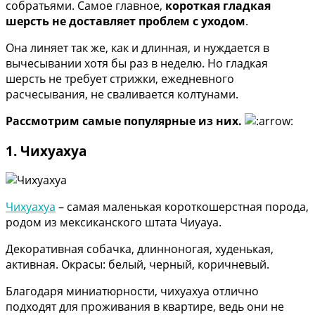
собратьями. Самое главное,
короткая гладкая
шерсть не доставляет проблем с уходом
.
Она линяет так же, как и длинная, и нуждается в
вычесывании хотя бы раз в неделю. Но гладкая
шерсть не требует стрижки, ежедневного
расчесывания, не сваливается колтунами.
Рассмотрим самые популярные из них.
1. Чихуахуа
Чихуахуа
– самая маленькая короткошерстная порода,
родом из мексиканского штата Чиуауа.
Декоративная собачка, длинноногая, худенькая,
активная. Окрасы: белый, черный, коричневый.
Благодаря миниатюрности, чихуахуа отлично
подходят для проживания в квартире, ведь они не