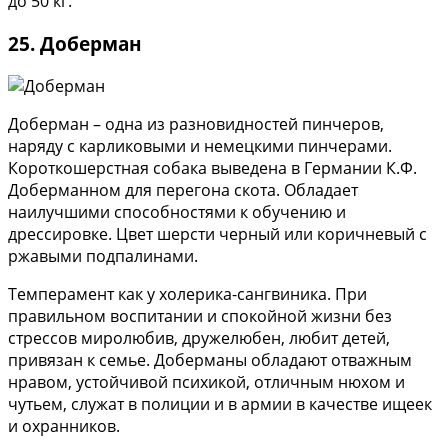
до 50 кг.
25. Доберман
Доберман – одна из разновидностей пинчеров,
наряду с карликовыми и немецкими пинчерами.
Короткошерстная собака выведена в Германии К.Ф.
Доберманном для перегона скота. Обладает
наилучшими способностями к обучению и
дрессировке. Цвет шерсти черный или коричневый с
ржавыми подпалинами.
Темперамент как у холерика-сангвиника. При
правильном воспитании и спокойной жизни без
стрессов миролюбив, дружелюбен, любит детей,
привязан к семье. Доберманы обладают отважным
нравом, устойчивой психикой, отличным нюхом и
чутьем, служат в полиции и в армии в качестве ищеек
и охранников.