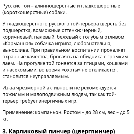
Русские тои – длинношерстные и гладкошерстные
(короткошерстные) собаки.
У гладкошерстного русского той-терьера шерсть без
подшерстка, возможные оттенки: черный,
коричневый, палевый, бежевый с голубым отливом.
«Карманная» собачка игрива, любознательна,
вынослива. При правильном воспитании проявляет
охранные качества, бросаясь на обидчика с громким
лаем. На прогулке той гоняется за птицами, кошками
и насекомыми, во время «охоты» не откликается,
становится неуправляемым.
Из-за чрезмерной активности не рекомендуется
пожилым и малоподвижным людям, так как той-
терьер требует энергичных игр.
Применение: компаньон. Ростом – до 28 см, вес – до 5
кг.
3. Карликовый пинчер (цвергпинчер)