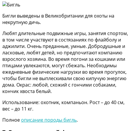
Бигли выведены в Великобритании для охоты на
некрупную дичь.
Любят длительные подвижные игры, занятия спортом,
в том числе участвуют в состязаниях по флайболу и
аджилити. Очень преданные, умные. Добродушные и
ласковые, любят детей, но предпочитают компанию
взрослого хозяина. Во время погони за кошками или
птицами увлекаются, могут сбежать. Необходимы
ежедневные физические нагрузки во время прогулок,
чтобы бигли не выплескивали свою кипучую энергию
дома. Окрас: любой, схожий с гончими собаками,
кончик хвоста белый.
Использование: охотник, компаньон. Рост – до 40 см,
вес – до 11 кг.
Полное
описание породы бигль
.