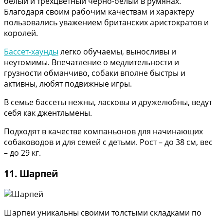
белый и трехцветный черно-белый в румянах.
Благодаря своим рабочим качествам и характеру
пользовались уважением британских аристократов и
королей.
Бассет-хаунды
легко обучаемы, выносливы и
неутомимы. Впечатление о медлительности и
грузности обманчиво, собаки вполне быстры и
активны, любят подвижные игры.
В семье бассеты нежны, ласковы и дружелюбны, ведут
себя как джентльмены.
Подходят в качестве компаньонов для начинающих
собаководов и для семей с детьми. Рост – до 38 см, вес
– до 29 кг.
11. Шарпей
Шарпеи уникальны своими толстыми складками по