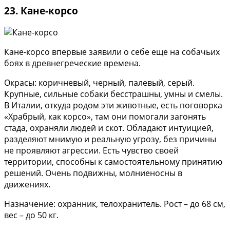
23. Кане-корсо
Кане-корсо впервые заявили о себе еще на собачьих
боях в древнегреческие времена.
Окрасы: коричневый, черный, палевый, серый.
Крупные, сильные собаки бесстрашны, умны и смелы.
В Италии, откуда родом эти животные, есть поговорка
«Храбрый, как корсо», там они помогали загонять
стада, охраняли людей и скот. Обладают интуицией,
разделяют мнимую и реальную угрозу, без причины
не проявляют агрессии. Есть чувство своей
территории, способны к самостоятельному принятию
решений. Очень подвижны, молниеносны в
движениях.
Назначение: охранник, телохранитель. Рост – до 68 см,
вес – до 50 кг.