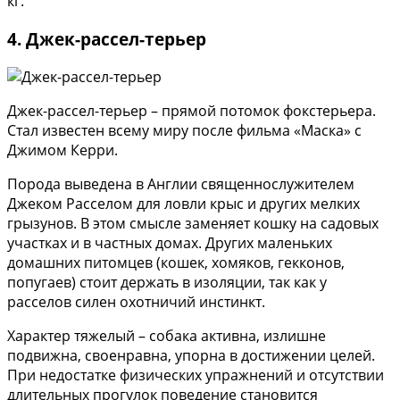
кг.
4. Джек-рассел-терьер
Джек-рассел-терьер – прямой потомок фокстерьера.
Стал известен всему миру после фильма «Маска» с
Джимом Керри.
Порода выведена в Англии священнослужителем
Джеком Расселом для ловли крыс и других мелких
грызунов. В этом смысле заменяет кошку на садовых
участках и в частных домах. Других маленьких
домашних питомцев (кошек, хомяков, гекконов,
попугаев) стоит держать в изоляции, так как у
расселов силен охотничий инстинкт.
Характер тяжелый – собака активна, излишне
подвижна, своенравна, упорна в достижении целей.
При недостатке физических упражнений и отсутствии
длительных прогулок поведение становится