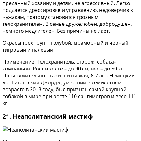
преданный хозяину и детям, не агрессивный. Легко
поддается дрессировке и управлению, недоверчив к
чужакам, поэтому становится грозным
телохранителем. В семье дружелюбен, добродушен,
немного медлителен. Без причины не лает.
Окрасы трех групп: голубой; мраморный и черный;
тигровый и палевый.
Применение: Телохранитель, сторож, собака-
компаньон. Рост в холке – до 90 см, вес – до 50 кг.
Продолжительность жизни низкая, 6-7 лет. Немецкий
дог Гигантский Джордж, умерший в семилетнем
возрасте в 2013 году, был признан самой крупной
собакой в мире при росте 110 сантиметров и весе 111
кг.
21. Неаполитанский мастиф