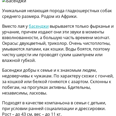
Уникальная нелающая порода гладкошерстных собак
среднего размера. Родом из Африки.
Вместо лая у
басенджи
вырывается только фырканье и
урчание, причем издают они эти звуки в моменты
взволнованности, а большую часть времени молчат.
Окрасы: двухцветный, триколор. Очень чистоплотны,
умываются лапами, как кошки. Воды боятся, поэтому
чистку шерсти им проводят сухим шампунем или
влажной губкой.
Басенджи добры к семье и к знакомым людям,
недоверчивы к чужакам. По характеру схожи с гончей,
за кошкой или белкой гоняются с азартом. Склонны к
побегам, на прогулках активны. Бдительны,
независимы, ласковы.
Подходят в качестве компаньона в семьи с детьми,
при условии ранней социализации и дрессировки.
Рост – до 43 см, вес – до 11 кг.