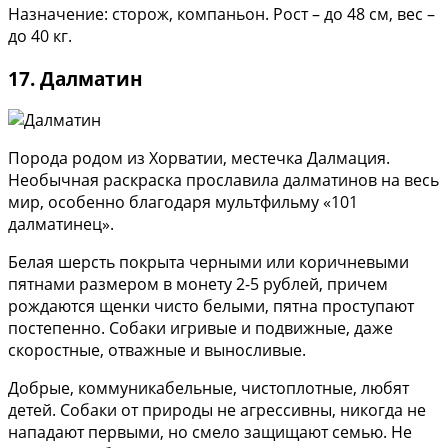
Назначение: сторож, компаньон. Рост – до 48 см, вес –
до 40 кг.
17. Далматин
Порода родом из Хорватии, местечка Далмация.
Необычная раскраска прославила далматинов на весь
мир, особенно благодаря мультфильму «101
далматинец».
Белая шерсть покрыта черными или коричневыми
пятнами размером в монету 2-5 рублей, причем
рождаются щенки чисто белыми, пятна проступают
постепенно. Собаки игривые и подвижные, даже
скоростные, отважные и выносливые.
Добрые, коммуникабельные, чистоплотные, любят
детей. Собаки от природы не агрессивны, никогда не
нападают первыми, но смело защищают семью. Не