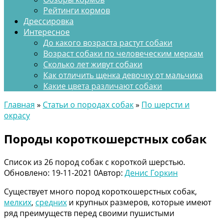
Рейтинги кормов
Дрессировка
Интересное
До какого возраста растут собаки
Возраст собаки по человеческим меркам
Сколько лет живут собаки
Как отличить щенка девочку от мальчика
Какие цвета различают собаки
Главная
»
Статьи о породах собак
»
По шерсти и
окрасу
Породы короткошерстных собак
Список из 26 пород собак с короткой шерстью.
Обновлено:
19-11-2021
0
Автор:
Денис Горкин
Существует много пород короткошерстных собак,
мелких
,
средних
и крупных размеров, которые имеют
ряд преимуществ перед своими пушистыми