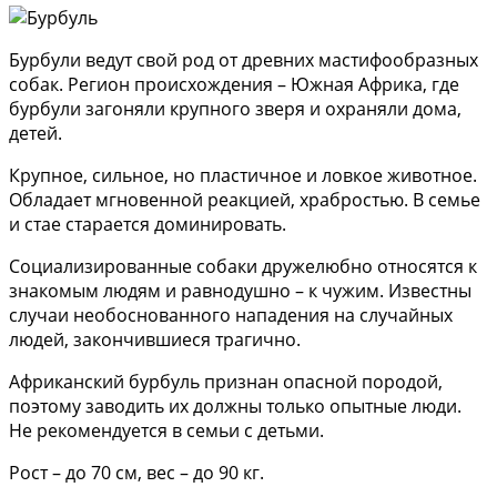
Бурбули ведут свой род от древних мастифообразных
собак. Регион происхождения – Южная Африка, где
бурбули загоняли крупного зверя и охраняли дома,
детей.
Крупное, сильное, но пластичное и ловкое животное.
Обладает мгновенной реакцией, храбростью. В семье
и стае старается доминировать.
Социализированные собаки дружелюбно относятся к
знакомым людям и равнодушно – к чужим. Известны
случаи необоснованного нападения на случайных
людей, закончившиеся трагично.
Африканский бурбуль признан опасной породой,
поэтому заводить их должны только опытные люди.
Не рекомендуется в семьи с детьми.
Рост – до 70 см, вес – до 90 кг.