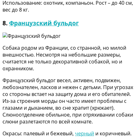
Использование: охотник, компаньон. Рост – до 40 см,
вес до 8 кг.
8.
Французский бульдог
Собака родом из Франции, со странной, но милой
внешностью. Несмотря на небольшие размеры,
считается не только декоративной собакой, но и
охранником.
Французский бульдог весел, активен, подвижен,
любознателен, ласков и нежен с детьми. При угрозах
со стороны встает на защиту дома и его обитателей.
Из-за строения морды он часто имеет проблемы с
глазами и дыханием, во сне храпит (хрюкает).
Слюноотделение обильное, при отряхивании собаки
слюни разлетаются по всей комнате.
Окрасы: палевый и бежевый,
черный
и коричневый.