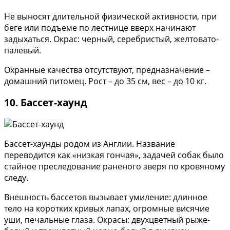
Не выносят длительной физической активности, при
беге или подъеме по лестнице вверх начинают
задыхаться. Окрас: черный, серебристый, желтовато-
палевый.
Охранные качества отсутствуют, предназначение –
домашний питомец. Рост – до 35 см, вес – до 10 кг.
10. Бассет-хаунд
Бассет-хаунды родом из Англии. Название
переводится как «низкая гончая», задачей собак было
стайное преследование раненого зверя по кровяному
следу.
Внешность бассетов вызывает умиление: длинное
тело на коротких кривых лапах, огромные висячие
уши, печальные глаза. Окрасы: двухцветный рыже-