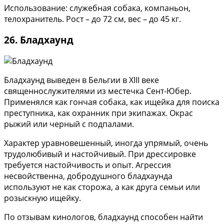
Использование: служебная собака, компаньон,
телохранитель. Рост – до 72 см, вес – до 45 кг.
26. Бладхаунд
Бладхаунд выведен в Бельгии в XIII веке
священнослужителями из местечка Сент-Юбер.
Применялся как гончая собака, как ищейка для поиска
преступника, как охранник при экипажах. Окрас
рыжий или черный с подпалами.
Характер уравновешенный, иногда упрямый, очень
трудолюбивый и настойчивый. При дрессировке
требуется настойчивость и опыт. Агрессия
несвойственна, добродушного бладхаунда
используют не как сторожа, а как друга семьи или
розыскную ищейку.
По отзывам кинологов, бладхаунд способен найти