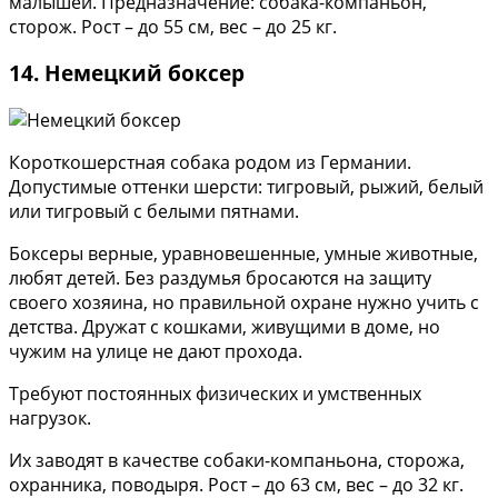
малышей. Предназначение: собака-компаньон,
сторож. Рост – до 55 см, вес – до 25 кг.
14. Немецкий боксер
Короткошерстная собака родом из Германии.
Допустимые оттенки шерсти: тигровый, рыжий, белый
или тигровый с белыми пятнами.
Боксеры верные, уравновешенные, умные животные,
любят детей. Без раздумья бросаются на защиту
своего хозяина, но правильной охране нужно учить с
детства. Дружат с кошками, живущими в доме, но
чужим на улице не дают прохода.
Требуют постоянных физических и умственных
нагрузок.
Их заводят в качестве собаки-компаньона, сторожа,
охранника, поводыря. Рост – до 63 см, вес – до 32 кг.