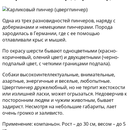
Одна из трех разновидностей пинчеров, наряду с
доберманами и немецкими пинчерами. Порода
зародилась в Германии, где с ее помощью
отлавливали крыс и мышей.
По окрасу шерсти бывают одноцветными (красно-
коричневый, олений цвет) и двухцветными (черно-
подпалый цвет, с четкими границами подпала).
Собаки высокоинтеллектуальные, внимательные,
азартные, энергичные и веселые, любопытные.
Цвергпинчер дружелюбный, но не терпит жестокости
или излишней ласки, может огрызаться. Недоверчив к
посторонним людям и чужим животным, бывает
задирист. Несмотря на небольшие габариты, лает
очень громко и заливисто.
Применение: компаньон. Рост – до 30 см, весом – до 5