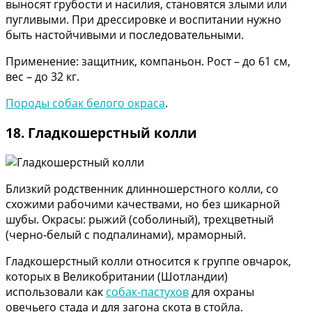
выносят грубости и насилия, становятся злыми или
пугливыми. При дрессировке и воспитании нужно
быть настойчивыми и последовательными.
Применение: защитник, компаньон. Рост – до 61 см,
вес – до 32 кг.
Породы собак белого окраса
.
18. Гладкошерстный колли
Близкий родственник длинношерстного колли, со
схожими рабочими качествами, но без шикарной
шубы. Окрасы: рыжий (соболиный), трехцветный
(черно-белый с подпалинами), мраморный.
Гладкошерстный колли относится к группе овчарок,
которых в Великобритании (Шотландии)
использовали как
собак-пастухов
для охраны
овечьего стада и для загона скота в стойла.