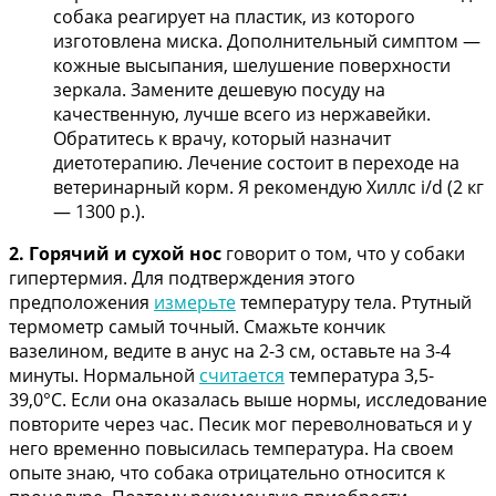
собака реагирует на пластик, из которого
изготовлена миска. Дополнительный симптом —
кожные высыпания, шелушение поверхности
зеркала. Замените дешевую посуду на
качественную, лучше всего из нержавейки.
Обратитесь к врачу, который назначит
диетотерапию. Лечение состоит в переходе на
ветеринарный корм. Я рекомендую Хиллс i/d (2 кг
— 1300 р.).
2. Горячий и сухой нос
говорит о том, что у собаки
гипертермия. Для подтверждения этого
предположения
измерьте
температуру тела. Ртутный
термометр самый точный. Смажьте кончик
вазелином, ведите в анус на 2-3 см, оставьте на 3-4
минуты. Нормальной
считается
температура 3,5-
39,0°C. Если она оказалась выше нормы, исследование
повторите через час. Песик мог переволноваться и у
него временно повысилась температура. На своем
опыте знаю, что собака отрицательно относится к