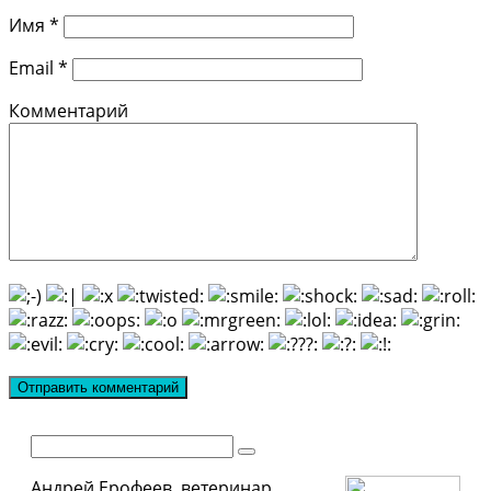
Имя
*
Email
*
Комментарий
Поиск:
Андрей Ерофеев, ветеринар