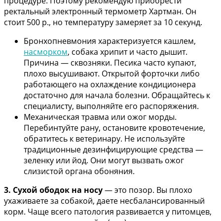
процедуре. Поэтому рекомендую приобрести
ректальный электронный термометр Хартман. Он
стоит 500 р., но температуру замеряет за 10 секунд.
Бронхопневмония характеризуется кашлем,
насморком
, собака хрипит и часто дышит.
Причина — сквозняки. Песика часто купают,
плохо высушивают. Открытой форточки либо
работающего на охлаждение кондиционера
достаточно для начала болезни. Обращайтесь к
специалисту, выполняйте его распоряжения.
Механическая травма или ожог морды.
Перебинтуйте рану, остановите кровотечение,
обратитесь к ветеринару. Не используйте
традиционные дезинфицирующие средства —
зеленку или йод. Они могут вызвать ожог
слизистой органа обоняния.
3. Сухой ободок на носу
— это позор. Вы плохо
ухаживаете за собакой, даете несбалансированный
корм. Чаще всего патология развивается у питомцев,