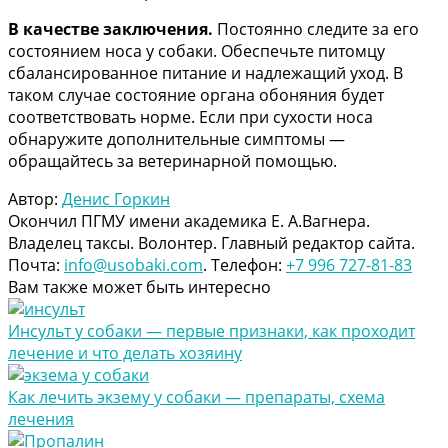
В качестве заключения.
Постоянно следите за его
состоянием носа у собаки. Обеспечьте питомцу
сбалансированное питание и надлежащий уход. В
таком случае состояние органа обоняния будет
соответствовать норме. Если при сухости носа
обнаружите дополнительные симптомы —
обращайтесь за ветеринарной помощью.
Автор:
Денис Горкин
Окончил ПГМУ имени академика Е. А.Вагнера.
Владелец таксы. Волонтер. Главный редактор сайта.
Почта:
info@usobaki.com
. Телефон:
+7 996 727-81-83
Вам также может быть интересно
Инсульт у собаки — первые признаки, как проходит
лечение и что делать хозяину
Как лечить экзему у собаки — препараты, схема
лечения