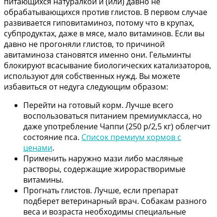
питающихся натуралкой и (или) давно не
обрабатывающихся против глистов. В первом случае
развивается гиповитаминоз, потому что в крупах,
субпродуктах, даже в мясе, мало витаминов. Если вы
давно не прогоняли глистов, то причиной
авитаминоза становятся именно они. Гельминты
блокируют всасывание биологических катализаторов,
используют для собственных нужд. Вы можете
избавиться от недуга следующим образом:
Перейти на готовый корм. Лучше всего
воспользоваться питанием премиумкласса, но
даже употребление Чаппи (250 р/2,5 кг) облегчит
состояние пса.
Список премиум кормов с
ценами
.
Применить наружно мази либо масляные
растворы, содержащие жирорастворимые
витамины.
Прогнать глистов. Лучше, если препарат
подберет ветеринарный врач. Собакам разного
веса и возраста необходимы специальные