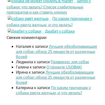
Запор у
собаки: что делать? Список слабительных
препаратов и как ставить клизму
По каким причинам у
собаки рвота желчью, и что делать?
Диабет у собаки
Свежие комментарии
Наталия
к записи
Лучшие обезболивающие
для собак: обзор 25 лекарств от различных
болей
Людмила
к записи
Превикокс для собак
Галина
к записи
О проекте USOBAKI
Ирина
к записи
Лучшие обезболивающие
для собак: обзор 25 лекарств от различных
болей
Катерина
к записи
По каким причинам у
собаки рвота желчью, и что делать?