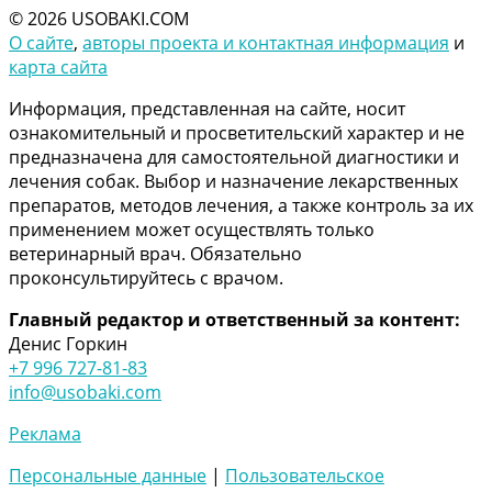
© 2026 USOBAKI.COM
О сайте
,
авторы проекта и контактная информация
и
карта сайта
Информация, представленная на сайте, носит
ознакомительный и просветительский характер и не
предназначена для самостоятельной диагностики и
лечения собак. Выбор и назначение лекарственных
препаратов, методов лечения, а также контроль за их
применением может осуществлять только
ветеринарный врач. Обязательно
проконсультируйтесь c врачом.
Главный редактор и ответственный за контент:
Денис Горкин
+7 996 727-81-83
info@usobaki.com
Реклама
Персональные данные
|
Пользовательское