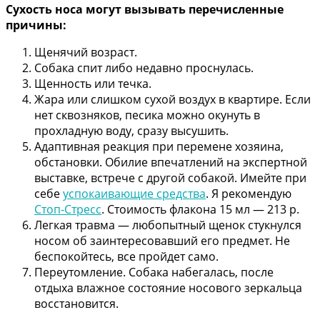
Сухость носа могут вызывать перечисленные
причины:
Щенячий возраст.
Собака спит либо недавно проснулась.
Щенность или течка.
Жара или слишком сухой воздух в квартире. Если
нет сквозняков, песика можно окунуть в
прохладную воду, сразу высушить.
Адаптивная реакция при перемене хозяина,
обстановки. Обилие впечатлений на экспертной
выставке, встрече с другой собакой. Имейте при
себе
успокаивающие средства
. Я рекомендую
Стоп-Стресс
. Стоимость флакона 15 мл — 213 р.
Легкая травма — любопытный щенок стукнулся
носом об заинтересовавший его предмет. Не
беспокойтесь, все пройдет само.
Переутомление. Собака набегалась, после
отдыха влажное состояние носового зеркальца
восстановится.