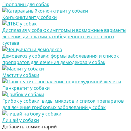
Пропалин для собак
Конъюнктивит у собаки
Дисплазия у собак: симптомы и возможные варианты
лечения дисплазии тазобедренного и локтевого
сустава
Демодекоз у собаки: формы заболевания и список
препаратов для лечения демодекоза у собак
Мастит у собаки
Панкреатит у собаки
Грибок у собаки: виды микозов и список препаратов
для лечения грибковых заболеваний у собак
Лишай у собаки
Добавить комментарий