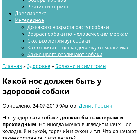
Рейтинги кормов
Дрессировка
Интересное
До какого возраста растут собаки
Возраст собаки по человеческим меркам
Сколько лет живут собаки
Как отличить щенка девочку от мальчика
Какие цвета различают собаки
Главная
»
Здоровье
»
Болезни и симптомы
Какой нос должен быть у
здоровой собаки
Обновлено:
24-07-2019
0
Автор:
Денис Горкин
Нос у здоровой собаки
должен быть мокрым и
прохладным
. Но иногда мочка выглядит иначе: нос
холодный и сухой, горячий и сухой и т.п. Что означают
такие состояния и что делать?