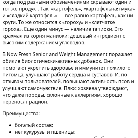
когда под разными обозначениями скрывают один и
тот же продукт. Так, «картофель», «картофельная мука»
и «сладкий картофель» — все равно картофель, как ни
крути. То же относится к «гороху» и «клетчатке
гороха». Еще один минус — наличие тапиоки. Это
крахмал из корня маниоки: дешевый ингредиент с
высоким содержанием углеводов.
В Now Fresh Senior and Weight Management поражает
обилие биологически-активных добавок. Они
помогают укрепить здоровье и иммунитет пожилого
питомца, улучшают работу сердца и суставов. И, по
отзывам пользователей, повышают активность псов и
улучшают самочувствие. Плюс хозяева утверждают,
что даже породы, склонные к аллергиям, хорошо
переносят рацион.
Преимущества:
богатый состав;
нет кукурузы и пшеницы;