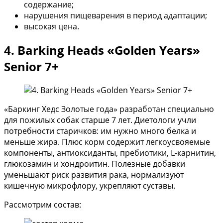
содержание;
нарушения пищеварения в период адаптации;
высокая цена.
4. Barking Heads «Golden Years»
Senior 7+
«Баркинг Хедс Золотые года» разработан специально
для пожилых собак старше 7 лет. Диетологи учли
потребности старичков: им нужно много белка и
меньше жира. Плюс корм содержит легкоусвояемые
компоненты, антиоксиданты, пребиотики, L-карнитин,
глюкозамин и хондроитин. Полезные добавки
уменьшают риск развития рака, нормализуют
кишечную микрофлору, укрепляют суставы.
Рассмотрим состав: