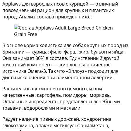
Applaws для взрослых псов с курицей — отличный
повседневный рацион для крупных и гигантских
пород. Анализ состава приведен ниже:
В основе корма холистика для собак крупных пород из
Британии — курица: филе, фарш, жир, бульон и яйца.
Она занимает 80% в составе. Единственный другой
животный компонент — жир лосося в качестве
источника Омега-3. Так что «Эплоуз» подходит для
диеты исключения при алиментарной аллергии.
Растительных компонентов немного, и они
качественные: картофель, помидоры, морковь.
Остальные ингредиенты представлены лечебными
травами, водорослями и маслами.
Радует наличие пивных дрожжей, хондроитина,
глюкозамина, а также метилсульфонилметана,