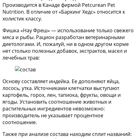
Производится в Канаде фирмой Petcurean Pet
Nutrition. В отличие от «Баркинг Хедс» относится к
холистик классу.
Фишка «Нау Фреш» — использование только свежего
мяса и рыбы. Рацион разработан ветеринарными
диетологами. И, пожалуй, ни в одном другом корме
нет столько полезных добавок, экстрактов, масел и
лечебных трав:
Основу составляет индейка. Ее дополняют яйца,
лосось, утка. Источниками клетчатки выступают
картофель, горох, лен, тапиока, фрукты, овощи и
ягоды. Установить соотношение животных и
растительных ингредиентов невозможно:
производитель не указывает процентное
соотношение.
Также при анализе состава находим сплит названий: