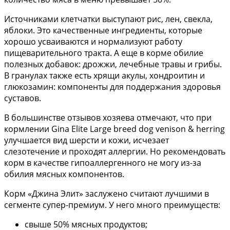
Источниками клетчатки выступают рис, лен, свекла,
яблоки. Это качественные ингредиенты, которые
хорошо усваиваются и нормализуют работу
пищеварительного тракта. А еще в корме обилие
полезных добавок: дрожжи, лечебные травы и грибы.
В гранулах также есть хрящи акулы, хондроитин и
глюкозамин: компоненты для поддержания здоровья
суставов.
В большинстве отзывов хозяева отмечают, что при
кормлении Gina Elite Large breed dog venison & herring
улучшается вид шерсти и кожи, исчезает
слезотечение и проходят аллергии. Но рекомендовать
корм в качестве гипоаллергенного не могу из-за
обилия мясных компонентов.
Корм «Джина Элит» заслужено считают лучшими в
сегменте супер-премиум. У него много преимуществ:
свыше 50% мясных продуктов;