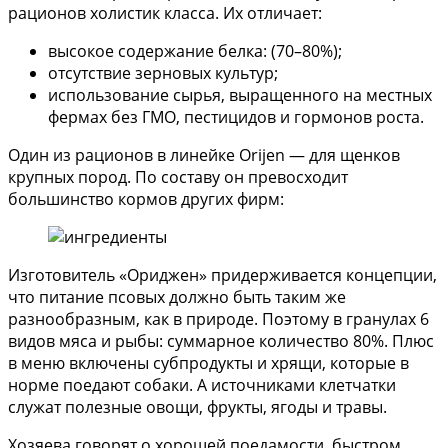
рационов холистик класса. Их отличает:
высокое содержание белка: (70–80%);
отсутствие зерновых культур;
использование сырья, выращенного на местных
фермах без ГМО, пестицидов и гормонов роста.
Один из рационов в линейке Orijen — для щенков
крупных пород. По составу он превосходит
большинство кормов других фирм:
Изготовитель «Ориджен» придерживается концепции,
что питание псовых должно быть таким же
разнообразным, как в природе. Поэтому в гранулах 6
видов мяса и рыбы: суммарное количество 80%. Плюс
в меню включены субпродукты и хрящи, которые в
норме поедают собаки. А источниками клетчатки
служат полезные овощи, фрукты, ягоды и травы.
Хозяева говорят о хорошей поедамости, быстром