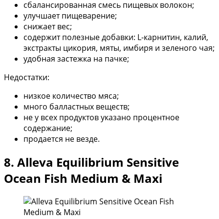
сбалансированная смесь пищевых волокон;
улучшает пищеварение;
снижает вес;
содержит полезные добавки: L-карнитин, калий,
экстракты цикория, мяты, имбиря и зеленого чая;
удобная застежка на пачке;
Недостатки:
низкое количество мяса;
много балластных веществ;
не у всех продуктов указано процентное
содержание;
продается не везде.
8. Alleva Equilibrium Sensitive
Ocean Fish Medium & Maxi