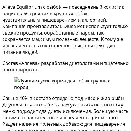
Alleva Equilibrium с рыбой — повседневный холистик
рацион для средних и крупных собак с
чувствительным пищеварением и аллергией.
Компания-производитель Diusa Pet использует только
свежие продукты, обработанные паром: так
сохраняется максимум полезных веществ. К тому же
ингредиенты высококачественные, подходят для
питания людей.
Состав «Аллева» разработан диетологами и тщательно
протестирован.
Свыше 40% в составе отведено под мясо и жир рыбы.
Других источников белка в «сухариках» нет, поэтому
меню подходит для диеты исключения. Большую часть
занимают растительные ингредиенты: рис и горох.
Радует наличие полезных добавок: для пищеварения
— корень цикория и пивные дрожжи, для суставов —