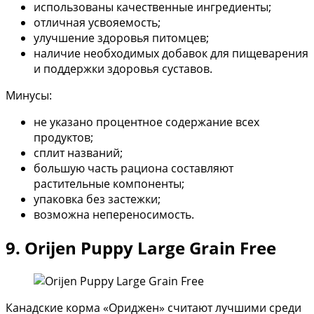
использованы качественные ингредиенты;
отличная усвояемость;
улучшение здоровья питомцев;
наличие необходимых добавок для пищеварения
и поддержки здоровья суставов.
Минусы:
не указано процентное содержание всех
продуктов;
сплит названий;
большую часть рациона составляют
растительные компоненты;
упаковка без застежки;
возможна непереносимость.
9. Orijen Puppy Large Grain Free
Канадские корма «Ориджен» считают лучшими среди