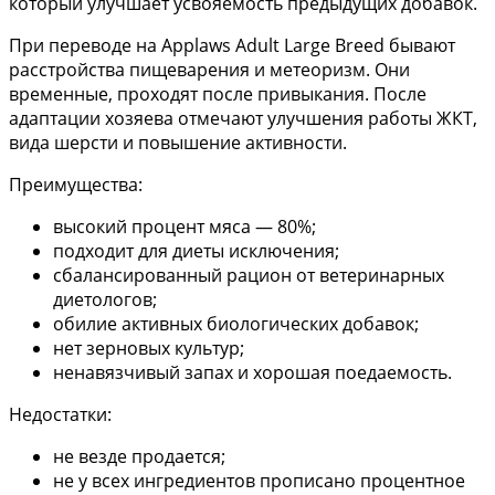
который улучшает усвояемость предыдущих добавок.
При переводе на Applaws Adult Large Breed бывают
расстройства пищеварения и метеоризм. Они
временные, проходят после привыкания. После
адаптации хозяева отмечают улучшения работы ЖКТ,
вида шерсти и повышение активности.
Преимущества:
высокий процент мяса — 80%;
подходит для диеты исключения;
сбалансированный рацион от ветеринарных
диетологов;
обилие активных биологических добавок;
нет зерновых культур;
ненавязчивый запах и хорошая поедаемость.
Недостатки:
не везде продается;
не у всех ингредиентов прописано процентное