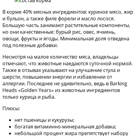
В корме 40% мясных ингредиентов: куриное мясо, жир
и бульон, а также филе форели и масло лосося.
Большую часть занимают растительные компоненты,
но они качественные: бурый рис, овес, ячмень,
овощи, фрукты и ягоды. Минимальная доля отведена
под полезные добавки.
Несмотря на малое количество мяса, владельцы
отмечают, что животные наедаются суточной нормой.
Также в отзывах указывают на улучшение стула и
шерсти, повышении энергии и избавлении от
аллергии. Последнее не удивительно, ведь в Barking
Heads «Golden Years» из животных ингредиентов
только курица и рыба.
Плюсы:
нет пшеницы и кукурузы;
богатая витаминно-минеральная добавка;
небольшой процент жира препятствует набору