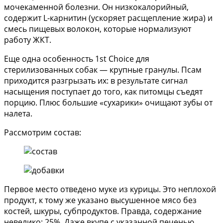
мочекаменной болезни. Он низкокалорийный,
содержит L-карнитин (ускоряет расщепление жира) и
смесь пищевых волокон, которые нормализуют
работу ЖКТ.
Еще одна особенность 1st Choice для
стерилизованных собак — крупные гранулы. Псам
приходится разгрызать их: в результате сигнал
насыщения поступает до того, как питомцы съедят
порцию. Плюс большие «сухарики» очищают зубы от
налета.
Рассмотрим состав:
Первое место отведено муке из курицы. Это неплохой
продукт, к тому же указано высушенное мясо без
костей, шкуры, субпродуктов. Правда, содержание
невелико: 25%. Даже вкупе с указанной печенью,