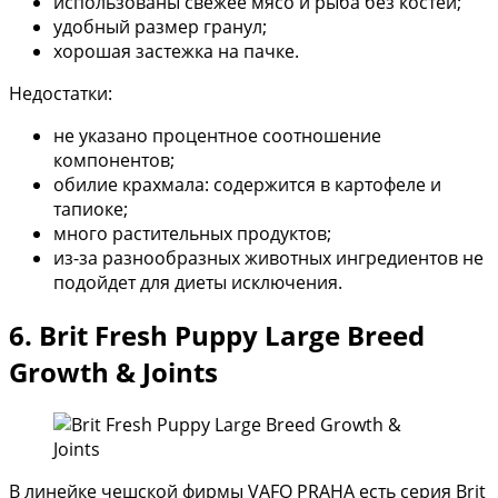
использованы свежее мясо и рыба без костей;
удобный размер гранул;
хорошая застежка на пачке.
Недостатки:
не указано процентное соотношение
компонентов;
обилие крахмала: содержится в картофеле и
тапиоке;
много растительных продуктов;
из-за разнообразных животных ингредиентов не
подойдет для диеты исключения.
6. Brit Fresh Puppy Large Breed
Growth & Joints
В линейке чешской фирмы VAFO PRAHA есть серия Brit