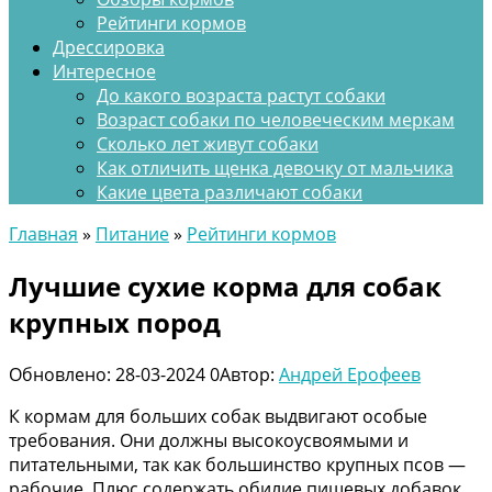
Рейтинги кормов
Дрессировка
Интересное
До какого возраста растут собаки
Возраст собаки по человеческим меркам
Сколько лет живут собаки
Как отличить щенка девочку от мальчика
Какие цвета различают собаки
Главная
»
Питание
»
Рейтинги кормов
Лучшие сухие корма для собак
крупных пород
Обновлено:
28-03-2024
0
Автор:
Андрей Ерофеев
К кормам для больших собак выдвигают особые
требования. Они должны высокоусвоямыми и
питательными, так как большинство крупных псов —
рабочие. Плюс содержать обилие пищевых добавок