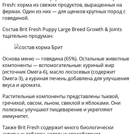
Fresh: корма из свежих продуктов, выращенных на
фермах. Один из них — для щенков крупных пород с
говядиной.
Состав Brit Fresh Puppy Large Breed Growth & Joints
тщательно продуман:
Основа меню — говядина (65%). Остальные животные
компоненты — вспомогательные: куриный жир
(источник Омега-6), масло лососевых (содержит
Омега-3), а куриная печень добавлена для улучшения
вкуса и аромата.
Растительные компоненты представлены тыквой,
гречихой, овсом, льном, свеклой и яблоками. Они
полезны: улучшают пищеварение и укрепляют
иммунитет.
Также Brit Fresh содержит много биологически
активных добавок, которые способствуют