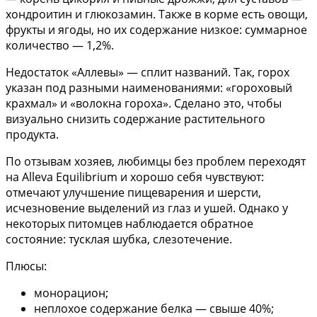
хондроитин и глюкозамин. Также в корме есть овощи,
фрукты и ягоды, но их содержание низкое: суммарное
количество — 1,2%.
Недостаток «Аллевы» — сплит названий. Так, горох
указан под разными наименованиями: «гороховый
крахмал» и «волокна гороха». Сделано это, чтобы
визуально снизить содержание растительного
продукта.
По отзывам хозяев, любимцы без проблем переходят
на Alleva Equilibrium и хорошо себя чувствуют:
отмечают улучшение пищеварения и шерсти,
исчезновение выделений из глаз и ушей. Однако у
некоторых питомцев наблюдается обратное
состояние: тусклая шубка, слезотечение.
Плюсы:
монорацион;
неплохое содержание белка — свыше 40%;