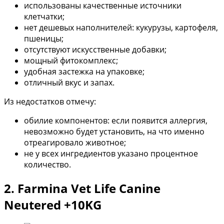
использованы качественные источники
клетчатки;
нет дешевых наполнителей: кукурузы, картофеля,
пшеницы;
отсутствуют искусственные добавки;
мощный фитокомплекс;
удобная застежка на упаковке;
отличный вкус и запах.
Из недостатков отмечу:
обилие компонентов: если появится аллергия,
невозможно будет установить, на что именно
отреагировало животное;
не у всех ингредиентов указано процентное
количество.
2. Farmina Vet Life Canine
Neutered +10KG