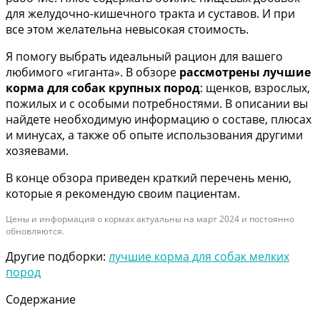
для желудочно-кишечного тракта и суставов. И при
все этом желательна невысокая стоимость.
Я помогу выбрать идеальный рацион для вашего
любимого «гиганта». В обзоре
рассмотрены лучшие
корма для собак крупных пород
: щенков, взрослых,
пожилых и с особыми потребностями. В описании вы
найдете необходимую информацию о составе, плюсах
и минусах, а также об опыте использования другими
хозяевами.
В конце обзора приведен краткий перечень меню,
которые я рекомендую своим пациентам.
Цены и информация о кормах актуальны на март 2024 и постоянно
обновляются.
Другие подборки:
лучшие корма для собак мелких
пород
Содержание