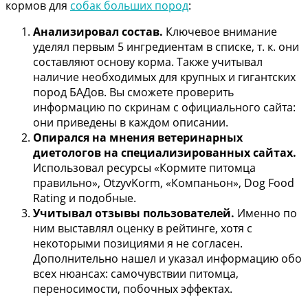
кормов для
собак больших пород
:
Анализировал состав.
Ключевое внимание
уделял первым 5 ингредиентам в списке, т. к. они
составляют основу корма. Также учитывал
наличие необходимых для крупных и гигантских
пород БАДов. Вы сможете проверить
информацию по скринам с официального сайта:
они приведены в каждом описании.
Опирался на мнения ветеринарных
диетологов на специализированных сайтах.
Использовал ресурсы «Кормите питомца
правильно», OtzyvKorm, «Компаньон», Dog Food
Rating и подобные.
Учитывал отзывы пользователей.
Именно по
ним выставлял оценку в рейтинге, хотя с
некоторыми позициями я не согласен.
Дополнительно нашел и указал информацию обо
всех нюансах: самочувствии питомца,
переносимости, побочных эффектах.