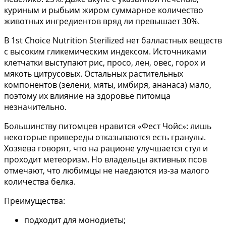
куриным и рыбьим жиром суммарное количество
животных ингредиентов вряд ли превышает 30%.
В 1st Choice Nutrition Sterilized нет балластных веществ
с высоким гликемическим индексом. Источниками
клетчатки выступают рис, просо, лен, овес, горох и
мякоть цитрусовых. Остальных растительных
компонентов (зелени, мяты, имбиря, ананаса) мало,
поэтому их влияние на здоровье питомца
незначительно.
Большинству питомцев нравится «Фест Чойс»: лишь
некоторые привереды отказываются есть гранулы.
Хозяева говорят, что на рационе улучшается стул и
проходит метеоризм. Но владельцы активных псов
отмечают, что любимцы не наедаются из-за малого
количества белка.
Преимущества:
подходит для монодиеты;