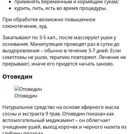
применять беременным и кормящим сукам;
курить, пить, есть во время процедуры.
При обработке возможно повышенное
слюнотечение, зуд.
Закапывают по 3-5 кап., после массируют ушки у
основания. Манипуляции проводят раз в сутки до
выздоровления – обычно в течение 3-7 дней. Если
симптомы не ушли, терапию повторяют. Лечение не
прерывают, иначе его придется начать заново.
Отоведин
Отоведин
Натуральное средство на основе эфирного масла
сосны и экстракта 9 трав. Отоведин показан как
вспомогательный медикамент – он облегчает
очищение ушей, выход корочек и черного налета из
глубины прохода.