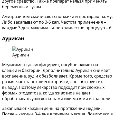
другое средство. Также препарат нельзя применять
беременным сукам.
Амитразином смачивают спонжики и протирают кожу.
Либо закапывают по 3-5 кап. Частота применения –
каждые 3 дня, максимальное количество процедур – 6.
Аурикан
Аурикан
Медикамент дезинфицирует, пагубно влияет на
клещей и бактерии. Дополнительно Аурикан снимает
воспаление, зуд и обезболивает. Кроме того, средство
размягчает запекшиеся корочки, способствует их
выводу. Поэтому лекарство подходит при сложных
формах отодектоза, когда животное не дает
обрабатывать уши лосьонами или мазями из-за боли.
Закапывают каждый день на протяжении недели.
После – каждые 3-4 дня в течение месяца. Дозировки в