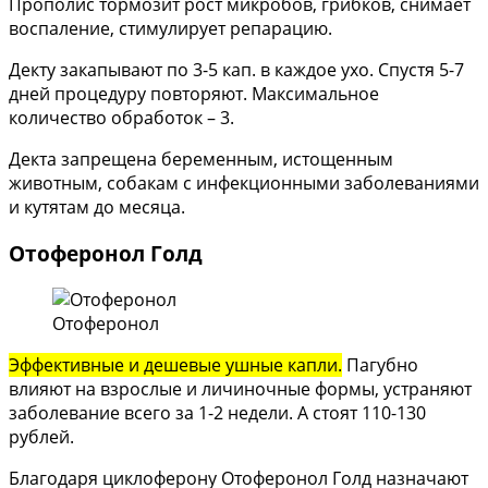
Прополис тормозит рост микробов, грибков, снимает
воспаление, стимулирует репарацию.
Декту закапывают по 3-5 кап. в каждое ухо. Спустя 5-7
дней процедуру повторяют. Максимальное
количество обработок – 3.
Декта запрещена беременным, истощенным
животным, собакам с инфекционными заболеваниями
и кутятам до месяца.
Отоферонол Голд
Отоферонол
Эффективные и дешевые ушные капли.
Пагубно
влияют на взрослые и личиночные формы, устраняют
заболевание всего за 1-2 недели. А стоят 110-130
рублей.
Благодаря циклоферону Отоферонол Голд назначают