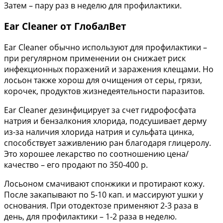
Затем – пару раз в неделю для профилактики.
Ear Cleaner от ГлобалВет
Ear Cleaner обычно используют для профилактики –
при регулярном применении он снижает риск
инфекционных поражений и заражения клещами. Но
лосьон также хорош для очищения от серы, грязи,
корочек, продуктов жизнедеятельности паразитов.
Ear Cleaner дезинфицирует за счет гидрофосфата
натрия и бензалкония хлорида, подсушивает дерму
из-за наличия хлорида натрия и сульфата цинка,
способствует заживлению ран благодаря глицеролу.
Это хорошее лекарство по соотношению цена/
качество – его продают по 350-400 р.
Лосьоном смачивают спонжики и протирают кожу.
После закапывают по 5-10 кап. и массируют ушки у
основания. При отодектозе применяют 2-3 раза в
день, для профилактики – 1-2 раза в неделю.