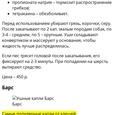
пропионата натрия – тормозит распространение
грибков;
тетракаина – обезболивает.
Перед использованием убирают грязь, корочки, серу.
После закапывают по 2 кап. малым породам собак, по
3-4 – средним, по 5 – крупным. Уши складывают
конвертиком и массируют у основания, чтобы
жидкость лучше распределилась.
Если пес трясет головой после закапывания, его
фиксируют на 2-3 минуты. При попадании на шерсть
вытирают средство.
Цена – 450 р.
Барс
Барс
Самые популярные капли от клещей.