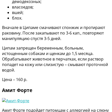
демодекозных;
власоедов;
вшей;
блох.
Вначале в Ципаме смачивают спонжик и протирают
раковину. После закапывают по 3-6 кап., повторяют
манипуляцию спустя 3-5 дней.
Ципам запрещен беременным, больным,
истощенным собакам и щенкам до 1,5 месяца.
Обрабатывают животное в перчатках, если раствор
попадет на кожу или слизистую – смывают проточной
водой.
Цена – 160 р.
Амит Форте
Амит Форте подойдет питомцам с аллергией на слюну