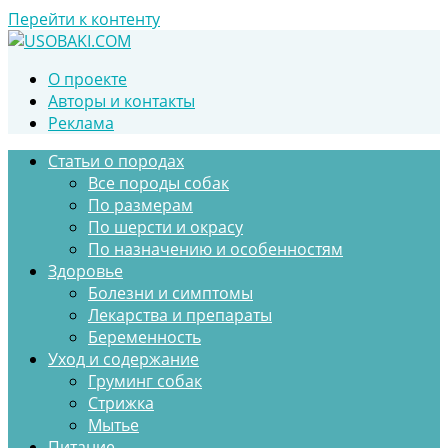
Перейти к контенту
О проекте
Авторы и контакты
Реклама
Статьи о породах
Все породы собак
По размерам
По шерсти и окрасу
По назначению и особенностям
Здоровье
Болезни и симптомы
Лекарства и препараты
Беременность
Уход и содержание
Груминг собак
Стрижка
Мытье
Питание