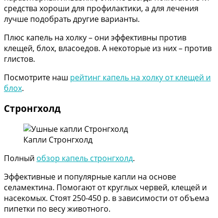
средства хороши для профилактики, а для лечения
лучше подобрать другие варианты.
Плюс капель на холку – они эффективны против
клещей, блох, власоедов. А некоторые из них – против
глистов.
Посмотрите наш
рейтинг капель на холку от клещей и
блох
.
Стронгхолд
Капли Стронгхолд
Полный
обзор капель стронгхолд
.
Эффективные и популярные капли на основе
селамектина. Помогают от круглых червей, клещей и
насекомых. Стоят 250-450 р. в зависимости от объема
пипетки по весу животного.