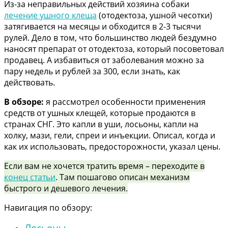
Из-за неправильных действий хозяина собаки
лечение ушного клеща
(отодектоза, ушной чесотки)
затягивается на месяцы и обходится в 2-3 тысячи
рулей. Дело в том, что большинство людей бездумно
наносят препарат от отодектоза, который посоветовал
продавец. А избавиться от заболевания можно за
пару недель и рублей за 300, если знать, как
действовать.
В обзоре:
я рассмотрел особенности применения
средств от ушных клещей, которые продаются в
странах СНГ. Это капли в уши, лосьоны, капли на
холку, мази, гели, спреи и инъекции. Описал, когда и
как их использовать, предосторожности, указал цены.
Если вам не хочется тратить время – переходите в
конец статьи
. Там пошагово описан механизм
быстрого и дешевого лечения.
Навигация по обзору:
Лосьоны