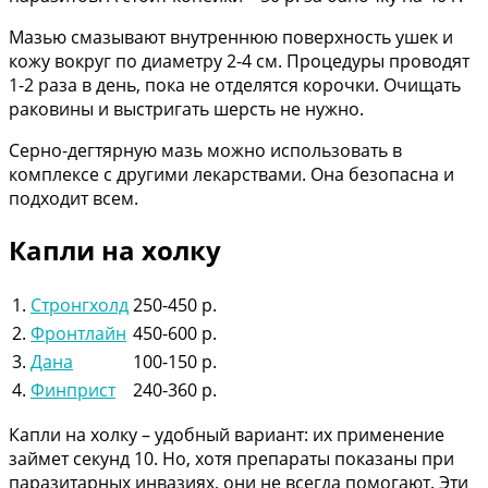
Мазью смазывают внутреннюю поверхность ушек и
кожу вокруг по диаметру 2-4 см. Процедуры проводят
1-2 раза в день, пока не отделятся корочки. Очищать
раковины и выстригать шерсть не нужно.
Серно-дегтярную мазь можно использовать в
комплексе с другими лекарствами. Она безопасна и
подходит всем.
Капли на холку
1.
Стронгхолд
250-450 р.
2.
Фронтлайн
450-600 р.
3.
Дана
100-150 р.
4.
Финприст
240-360 р.
Капли на холку – удобный вариант: их применение
займет секунд 10. Но, хотя препараты показаны при
паразитарных инвазиях, они не всегда помогают. Эти