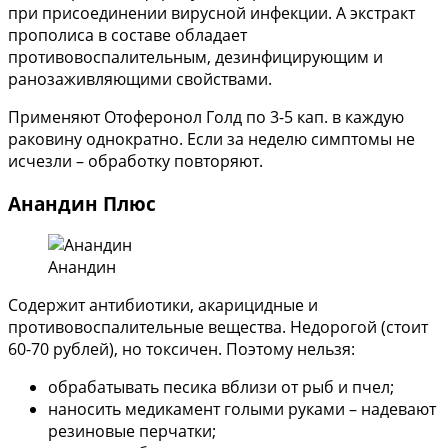
при присоединении вирусной инфекции. А экстракт
прополиса в составе обладает
противовоспалительным, дезинфицирующим и
ранозаживляющими свойствами.
Применяют Отоферонол Голд по 3-5 кап. в каждую
раковину однократно. Если за неделю симптомы не
исчезли – обработку повторяют.
Анандин Плюс
Анандин
Содержит антибиотики, акарицидные и
противовоспалительные вещества. Недорогой (стоит
60-70 рублей), но токсичен. Поэтому нельзя:
обрабатывать песика вблизи от рыб и пчел;
наносить медикамент голыми руками – надевают
резиновые перчатки;