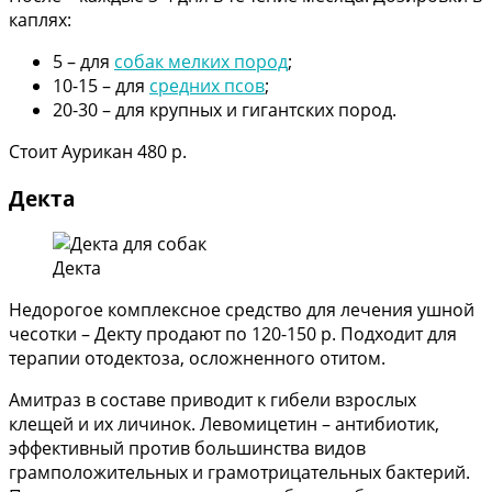
каплях:
5 – для
собак мелких пород
;
10-15 – для
средних псов
;
20-30 – для крупных и гигантских пород.
Стоит Аурикан 480 р.
Декта
Декта
Недорогое комплексное средство для лечения ушной
чесотки – Декту продают по 120-150 р. Подходит для
терапии отодектоза, осложненного отитом.
Амитраз в составе приводит к гибели взрослых
клещей и их личинок. Левомицетин – антибиотик,
эффективный против большинства видов
грамположительных и грамотрицательных бактерий.