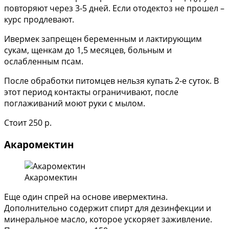
повторяют через 3-5 дней. Если отодектоз не прошел –
курс продлевают.
Ивермек запрещен беременным и лактирующим
сукам, щенкам до 1,5 месяцев, больным и
ослабленным псам.
После обработки питомцев нельзя купать 2-е суток. В
этот период контакты ограничивают, после
поглаживаний моют руки с мылом.
Стоит 250 р.
Акаромектин
Акаромектин
Еще один спрей на основе ивермектина.
Дополнительно содержит спирт для дезинфекции и
минеральное масло, которое ускоряет заживление.