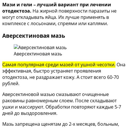
Мази и гели – лучший вариант при лечении
отодектоза.
На жирной поверхности паразиты не
могут откладывать яйца. Их лучше применять в
комплексе с лосьонами, спреями или каплями.
Аверсектиновая мазь
Аверсектиновая мазь
Самая популярная среди мазей от ушной чесотки.
Она
эффективная, быстро устраняет проявления
отодектоза, не раздражает кожу. А стоит всего 60-70
рублей.
Аверсектиновой мазью смазывают очищенные
раковины равномерным слоем. После складывают
ушки и массируют. Обработки повторяют каждые 5-7
дней до выздоровления.
Мазь запрещена щенятам до 2-х месяцев, больным,