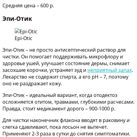
Средняя цена – 600 р.
Эпи-Отик
Epi-Otic
Эпи-Отик – не просто антисептический раствор для
чистки. Он помогает поддерживать микрофлору и
здоровье ушей, улучшает состояние дермы, снимает
засохшие корочки, устраняет зуд и
неприятный запах
.
Лекарство не содержит спирта, а его pH – 7, поэтому
оно не раздражает кожу.
Эпи-Отик – идеальный вариант, когда отодектоз
осложняется отитом, травмами, глубокими расчесами.
Правда, стоит медикамент дорого – 900-1000 р.
Для чистки наконечник флакона вводят в раковину и
слегка сдавливают, пока лосьон не вытечет.
Применяют 2-3 раза в сутки до снятия симптоматики.