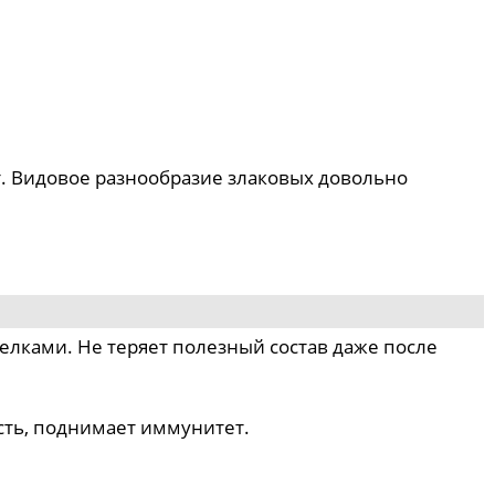
т. Видовое разнообразие злаковых довольно
елками. Не теряет полезный состав даже после
сть, поднимает иммунитет.