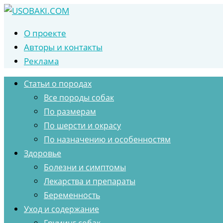
Перейти
к
О проекте
контенту
Авторы и контакты
Реклама
Статьи о породах
Все породы собак
По размерам
По шерсти и окрасу
По назначению и особенностям
Здоровье
Болезни и симптомы
Лекарства и препараты
Беременность
Уход и содержание