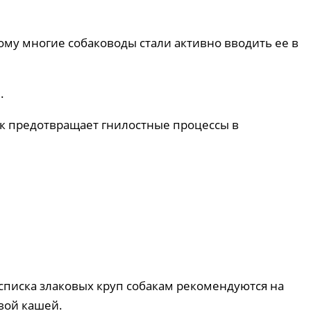
му многие собаководы стали активно вводить ее в
.
ак предотвращает гнилостные процессы в
списка злаковых круп собакам рекомендуются на
вой кашей.