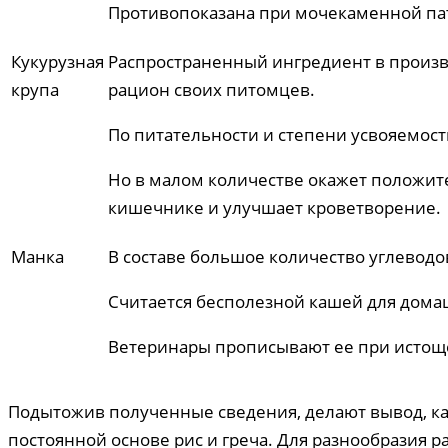
Противопоказана при мочекаменной пат
Кукурузная
Распространенный ингредиент в произво
крупа
рацион своих питомцев.
По питательности и степени усвояемост
Но в малом количестве окажет положит
кишечнике и улучшает кроветворение.
Манка
В составе большое количество углеводо
Считается бесполезной кашей для дом
Ветеринары прописывают ее при истощ
Подытожив полученные сведения, делают вывод, ка
постоянной основе рис и греча. Для разнообразия 