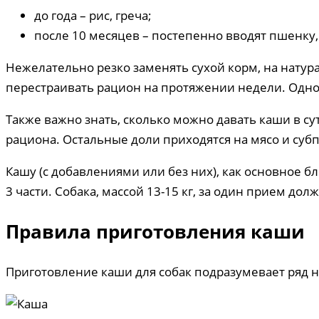
до года – рис, греча;
после 10 месяцев – постепенно вводят пшенку,
Нежелательно резко заменять сухой корм, на натур
перестраивать рацион на протяжении недели. Одн
Также важно знать, сколько можно давать каши в с
рациона. Остальные доли приходятся на мясо и субп
Кашу (с добавлениями или без них), как основное бл
3 части. Собака, массой 13-15 кг, за один прием дол
Правила приготовления каши
Приготовление каши для собак подразумевает ряд 