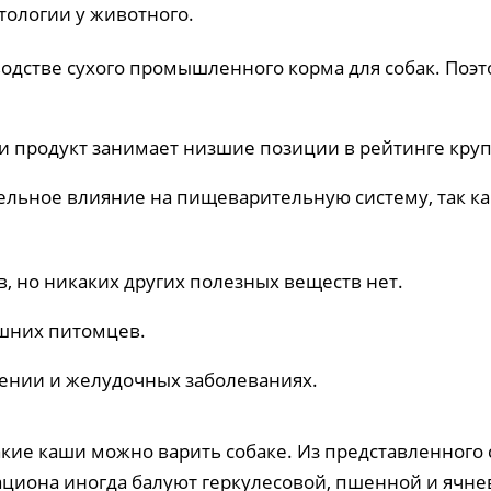
ологии у животного.
дстве сухого промышленного корма для собак. Поэто
и продукт занимает низшие позиции в рейтинге круп
ельное влияние на пищеварительную систему, так к
в, но никаких других полезных веществ нет.
ашних питомцев.
ении и желудочных заболеваниях.
кие каши можно варить собаке. Из представленного 
рациона иногда балуют геркулесовой, пшенной и ячне