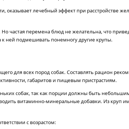
, оказывает лечебный эффект при расстройстве желу
. Но частая перемена блюд не желательна, что прив
а к ней подмешивать понемногу другие крупы.
ящего для всех пород собак. Составлять рацион рек
 активности, габаритов и пищевым пристрастиям.
ньких собак, так как порции должны быть небольшим
водить витаминно-минеральные добавки. Из круп им
тветствии с возрастом: