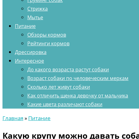
Груминг собак
Стрижка
Мытье
Питание
Обзоры кормов
Рейтинги кормов
Дрессировка
Интересное
До какого возраста растут собаки
Возраст собаки по человеческим меркам
Сколько лет живут собаки
Как отличить щенка девочку от мальчика
Какие цвета различают собаки
Главная
»
Питание
Какую крупу можно давать соб