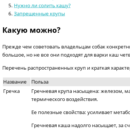
Нужно ли солить кашу?
Запрещенные крупы
Какую можно?
Прежде чем советовать владельцам собак конкретн
большое, но не все они подходят для варки каш че
Перечень распространенных круп и краткая характе
Название
Польза
Гречка
Гречневая крупа насыщена: железом, ма
термического воздействия.
Ее полезные свойства: усиливает метаб
Гречневая каша надолго насыщает, за с