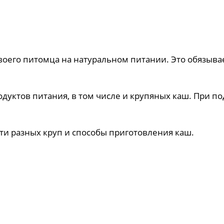
его питомца на натуральном питании. Это обязывает
уктов питания, в том числе и крупяных каш. При по
сти разных круп и способы приготовления каш.