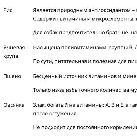
Рис
Является природным антиоксидантом – 
Содержит витамины и микроэлементы, 
Для собак предпочтительно брать не шл
Ячневая
Насыщена поливитаминами: группы В, А
крупа
По сути, питательная и полезная для пи
Пшено
Бесценный источник витаминов и мине
Только из-за избыточного количества м
Овсянка
Злак, богатый на витамины: А, В и Е, а
после остужения.
Не подходит для постоянного кормления