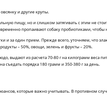
 овсянку и другие крупы.
альную пищу, но и слишком затягивать с этим не сто
овременно пропаивают собаку пробиотиками, чтобы 
утки и за один прием. Прежде всего, уточняем, что 
родукты – 50%, овощи, зелень и фрукты – 20%.
юдо, выдают из расчета 70-80 г на килограмм веса пи
жна съедать порядка 180 грамм и 350-380 г за день.
нюансов, которые важно учитывать. В противном слу