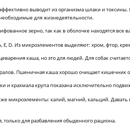
эффективно выводит из организма шлаки и токсины.
необходимые для жизнедеятельности.
ифованное зерно, так как в оболочке находятся все
, Е,
D
. Из микроэлементов выделяют: хром, фтор, кр
щеварения каша, но это для людей. Для собак считае
ралов. Пшеничная каша хорошо очищает кишечник от
уки и крахмала крупа показана исключительно подв
 также микроэлементы: калий, магний, кальций. Дава
, только для разбавления обыденного рациона.