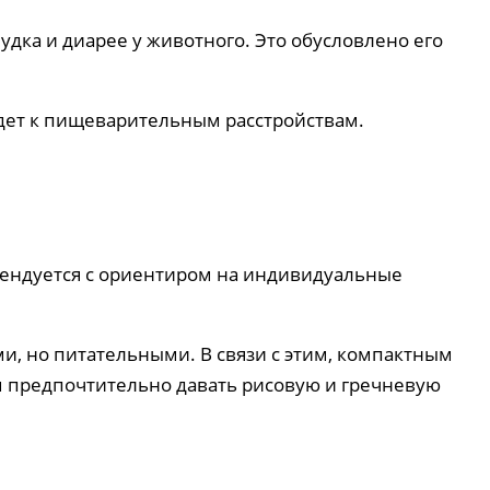
дка и диарее у животного. Это обусловлено его
едет к пищеварительным расстройствам.
омендуется с ориентиром на индивидуальные
и, но питательными. В связи с этим, компактным
 предпочтительно давать рисовую и гречневую