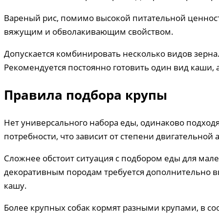
Вареный рис, помимо высокой питательной ценности
вяжущим и обволакивающим свойством.
Допускается комбинировать несколько видов зерна
Рекомендуется постоянно готовить один вид каши, 
Правила подбора крупы
Нет универсального набора еды, одинаково подход
потребности, что зависит от степени двигательной
Сложнее обстоит ситуация с подбором еды для мале
декоративным породам требуется дополнительно в
кашу.
Более крупных собак кормят разными крупами, в соо