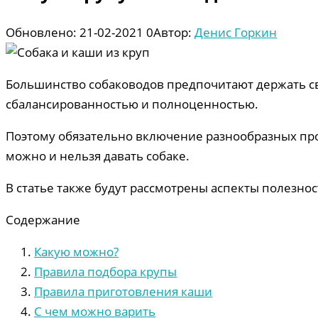
Обновлено:
21-02-2021
0
Автор:
Денис Горкин
Большинство собаководов предпочитают держать сво
сбалансированностью и полноценностью.
Поэтому обязательно включение разнообразных прод
можно и нельзя давать собаке.
В статье также будут рассмотрены аспекты полезно
Содержание
Какую можно?
Правила подбора крупы
Правила приготовления каши
С чем можно варить