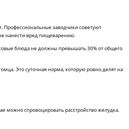
ит. Профессиональные заводчики советуют
не нанести вред пищеварению.
злаковые блюда не должны превышать 30% от общего
томца. Это суточная норма, которую ровно делят на
чае можно спровоцировать расстройство желудка.